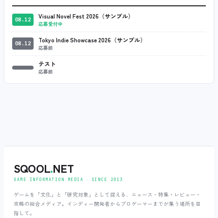
Visual Novel Fest 2026（サンプル）
08.12
応募受付中
Tokyo Indie Showcase 2026（サンプル）
08.12
応募前
テスト
応募前
SQOOL
.
NET
GAME INFORMATION MEDIA ‧ SINCE 2013
ゲームを「文化」と「研究対象」として捉える、ニュース・特集・レビュー・
攻略の総合メディア。インディー開発者からプロゲーマーまでが集う場所を目
指して。