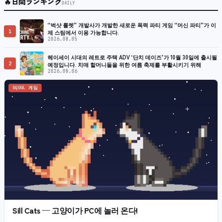
🔥
日間ランキング
DAILY
“벅샷 룰렛” 개발사가 개발한 새로운 폭력 파티 게임 “머신 파티”가 이
1
제 스팀에서 이용 가능합니다.
2026.08.05
헤이세이 시대의 레트로 주택 ADV ‘단치 데이즈’가 10월 30일에 출시될
2
예정입니다. 치매 할머니들을 위한 여름 축제를 부활시키기 위해
2026.08.06
SQOOL 게임
Sill Cats — 고양이가 PC에 놀러 온다!