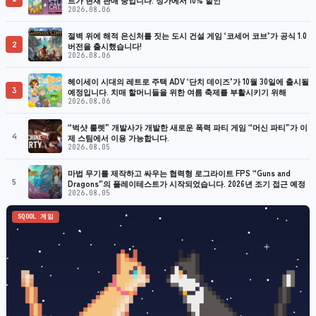
2026.08.06
절벽 위에 해적 은신처를 짓는 도시 건설 게임 ‘코세어 코브’가 공식 1.0
2
버전을 출시했습니다!
2026.08.06
헤이세이 시대의 레트로 주택 ADV ‘단치 데이즈’가 10월 30일에 출시될
3
예정입니다. 치매 할머니들을 위한 여름 축제를 부활시키기 위해
2026.08.06
“벅샷 룰렛” 개발사가 개발한 새로운 폭력 파티 게임 “머신 파티”가 이
4
제 스팀에서 이용 가능합니다.
2026.08.05
마법 무기를 제작하고 싸우는 협력형 로그라이트 FPS “Guns and
5
Dragons”의 플레이테스트가 시작되었습니다. 2026년 조기 접근 예정
2026.08.05
SQOOL 게임