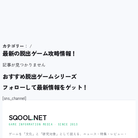
カテゴリー
： /
最新の脱出ゲーム攻略情報！
記事が見つかりません
おすすめ脱出ゲームシリーズ
フォローして最新情報をゲット！
[sns_channel]
SQOOL
.
NET
GAME INFORMATION MEDIA ‧ SINCE 2013
ゲームを「文化」と「研究対象」として捉える、ニュース・特集・レビュー・