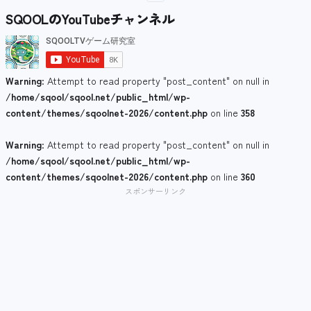
SQOOLのYouTubeチャンネル
Warning
: Attempt to read property "post_content" on null in
/home/sqool/sqool.net/public_html/wp-
content/themes/sqoolnet-2026/content.php
on line
358
Warning
: Attempt to read property "post_content" on null in
/home/sqool/sqool.net/public_html/wp-
content/themes/sqoolnet-2026/content.php
on line
360
スポンサーリンク