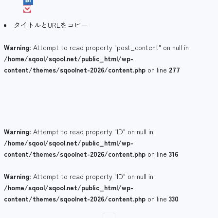
タイトルとURLをコピー
Warning
: Attempt to read property "post_content" on null in
/home/sqool/sqool.net/public_html/wp-
content/themes/sqoolnet-2026/content.php
on line
277
Warning
: Attempt to read property "ID" on null in
/home/sqool/sqool.net/public_html/wp-
content/themes/sqoolnet-2026/content.php
on line
316
Warning
: Attempt to read property "ID" on null in
/home/sqool/sqool.net/public_html/wp-
content/themes/sqoolnet-2026/content.php
on line
330