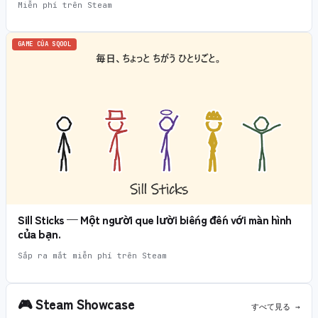
Miễn phí trên Steam
GAME CỦA SQOOL
Sill Sticks — Một người que lười biếng đến với màn hình
của bạn.
Sắp ra mắt miễn phí trên Steam
🎮
Steam Showcase
すべて見る →