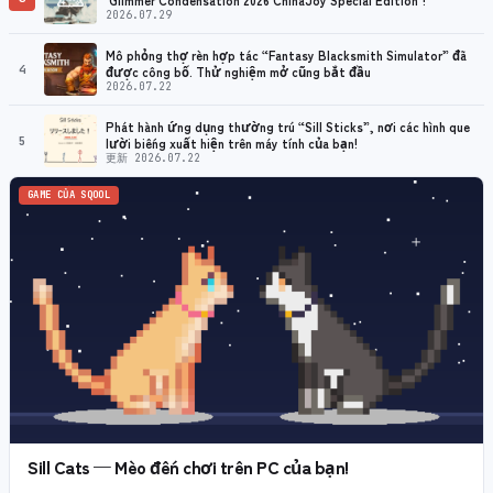
2026.07.29
Mô phỏng thợ rèn hợp tác “Fantasy Blacksmith Simulator” đã
4
được công bố. Thử nghiệm mở cũng bắt đầu
2026.07.22
Phát hành ứng dụng thường trú “Sill Sticks”, nơi các hình que
5
lười biếng xuất hiện trên máy tính của bạn!
更新 2026.07.22
GAME CỦA SQOOL
Sill Cats — Mèo đến chơi trên PC của bạn!