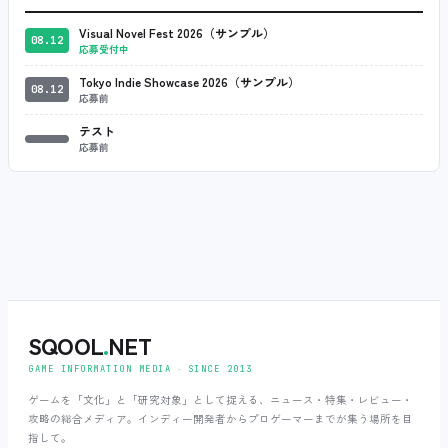
Visual Novel Fest 2026（サンプル）
08.12
応募受付中
Tokyo Indie Showcase 2026（サンプル）
08.12
応募前
テスト
応募前
SQOOL
.
NET
GAME INFORMATION MEDIA ‧ SINCE 2013
ゲームを「文化」と「研究対象」として捉える、ニュース・特集・レビュー・
攻略の総合メディア。インディー開発者からプロゲーマーまでが集う場所を目
指して。