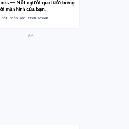
Sticks — Một người que lười biếng
ới màn hình của bạn.
 mắt miễn phí trên Steam