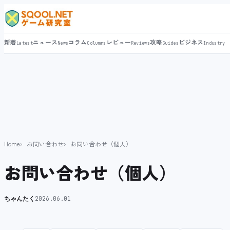
新着
ニュース
コラム
レビュー
攻略
ビジネス
Latest
News
Columns
Reviews
Guides
Industry
Home
お問い合わせ
お問い合わせ（個人）
お問い合わせ（個人）
ちゃんたく
2026.06.01