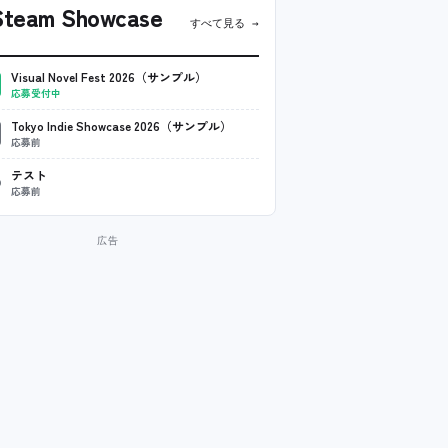
team Showcase
すべて見る →
Visual Novel Fest 2026（サンプル）
応募受付中
Tokyo Indie Showcase 2026（サンプル）
応募前
テスト
応募前