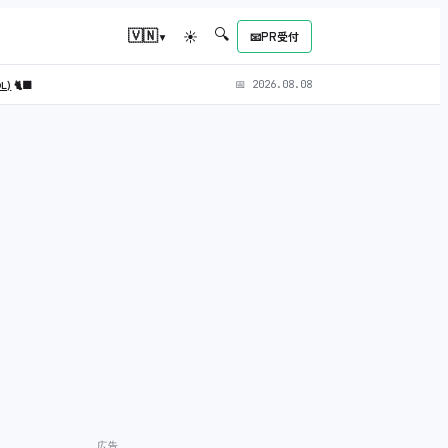
🔍
▾
🇻🇳
☀
📧
PR受付
OL)
🐈‍⬛
📅
2026.08.08