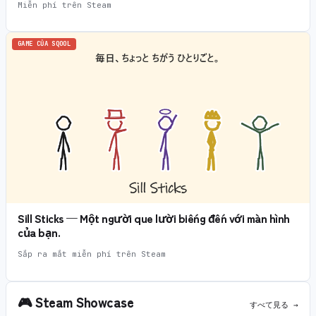
Miễn phí trên Steam
GAME CỦA SQOOL
Sill Sticks — Một người que lười biếng đến với màn hình
của bạn.
Sắp ra mắt miễn phí trên Steam
🎮
Steam Showcase
すべて見る →