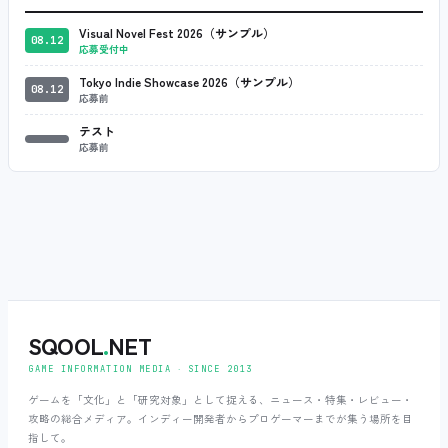
Visual Novel Fest 2026（サンプル）
08.12
応募受付中
Tokyo Indie Showcase 2026（サンプル）
08.12
応募前
テスト
応募前
SQOOL
.
NET
GAME INFORMATION MEDIA ‧ SINCE 2013
ゲームを「文化」と「研究対象」として捉える、ニュース・特集・レビュー・
攻略の総合メディア。インディー開発者からプロゲーマーまでが集う場所を目
指して。