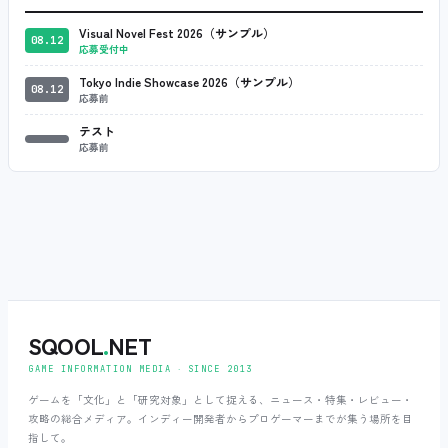
Visual Novel Fest 2026（サンプル）
08.12
応募受付中
Tokyo Indie Showcase 2026（サンプル）
08.12
応募前
テスト
応募前
SQOOL
.
NET
GAME INFORMATION MEDIA ‧ SINCE 2013
ゲームを「文化」と「研究対象」として捉える、ニュース・特集・レビュー・
攻略の総合メディア。インディー開発者からプロゲーマーまでが集う場所を目
指して。