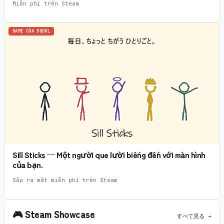
Miễn phí trên Steam
GAME CỦA SQOOL
Sill Sticks — Một người que lười biếng đến với màn hình
của bạn.
Sắp ra mắt miễn phí trên Steam
🎮
Steam Showcase
すべて見る →