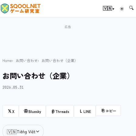
🔍
▾
🇻🇳
☀
Home
お問い合わせ
お問い合わせ（企業）
お問い合わせ（企業）
2026.05.31
⎘
コピー
𝕏
🦋
@
L
X
Bluesky
Threads
LINE
🇻🇳
Tiếng Việt