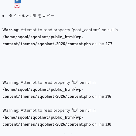
タイトルとURLをコピー
Warning
: Attempt to read property "post_content" on null in
/home/sqool/sqool.net/public_html/wp-
content/themes/sqoolnet-2026/content.php
on line
277
Warning
: Attempt to read property "ID" on null in
/home/sqool/sqool.net/public_html/wp-
content/themes/sqoolnet-2026/content.php
on line
316
Warning
: Attempt to read property "ID" on null in
/home/sqool/sqool.net/public_html/wp-
content/themes/sqoolnet-2026/content.php
on line
330