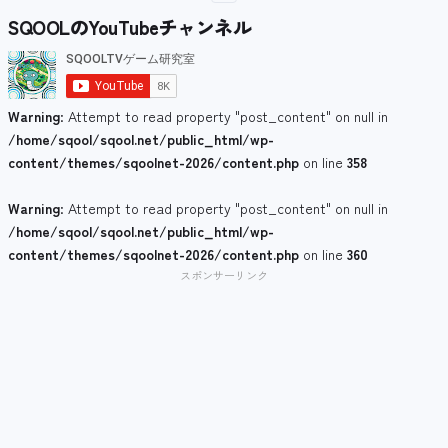
SQOOLのYouTubeチャンネル
Warning
: Attempt to read property "post_content" on null in
/home/sqool/sqool.net/public_html/wp-
content/themes/sqoolnet-2026/content.php
on line
358
Warning
: Attempt to read property "post_content" on null in
/home/sqool/sqool.net/public_html/wp-
content/themes/sqoolnet-2026/content.php
on line
360
スポンサーリンク