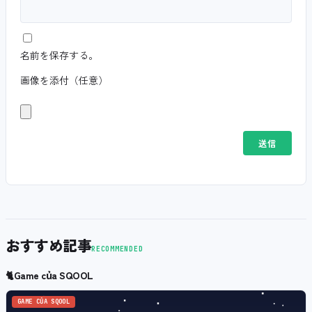
名前を保存する。
画像を添付（任意）
おすすめ記事
RECOMMENDED
🐈
Game của SQOOL
GAME CỦA SQOOL