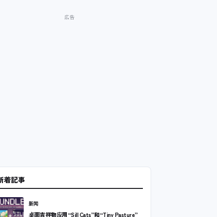
新着記事
新闻
桌面吉祥物应用“Sill Cats”和“Tiny Pasture”