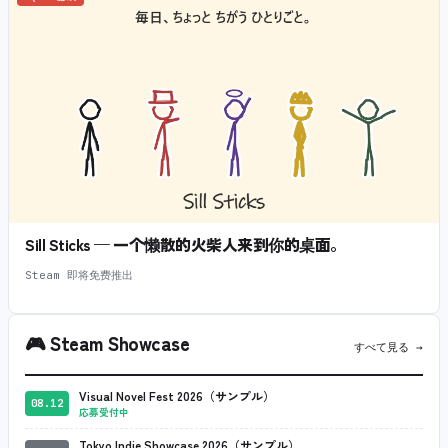
Sill Sticks — 一个懒散的火柴人来到你的桌面。
Steam 即将免费推出
🎮
Steam Showcase
すべて見る →
Visual Novel Fest 2026（サンプル）
08.12
応募受付中
Tokyo Indie Showcase 2026（サンプル）