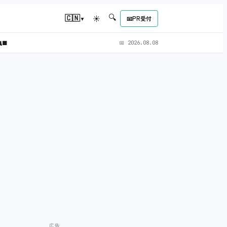
🔍
▾
🇨🇳
☀
📧
PR受付
‍⬛
📅
2026.08.08