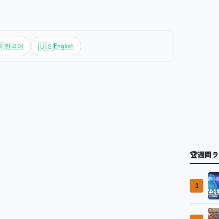
🇷
🇺🇸
한국어
English
🏆
週間ラ
1