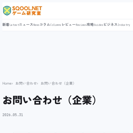
新着
ニュース
コラム
レビュー
攻略
ビジネス
Latest
News
Columns
Reviews
Guides
Industry
Home
お問い合わせ
お問い合わせ（企業）
お問い合わせ（企業）
2026.05.31