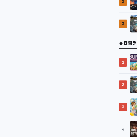
2
3
🔥
日間ラ
1
2
3
4