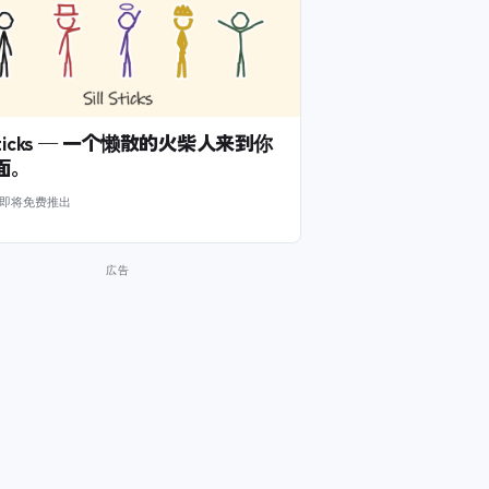
l Sticks — 一个懒散的火柴人来到你
面。
m 即将免费推出