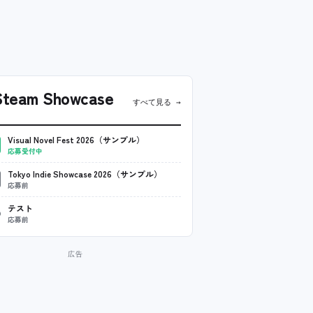
team Showcase
すべて見る →
Visual Novel Fest 2026（サンプル）
応募受付中
Tokyo Indie Showcase 2026（サンプル）
応募前
テスト
応募前