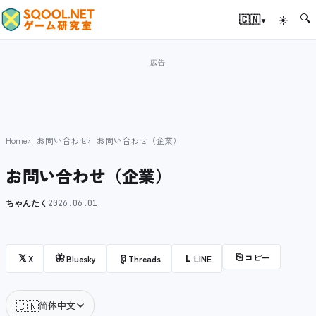
🔍
▾
🇨🇳
☀
Home
お問い合わせ
お問い合わせ（企業）
お問い合わせ（企業）
ちゃんたく
2026.06.01
⎘
コピー
𝕏
🦋
@
L
X
Bluesky
Threads
LINE
🇨🇳
简体中文