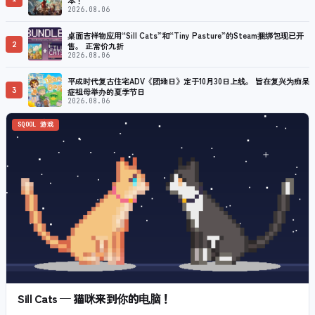
2026.08.06
桌面吉祥物应用“Sill Cats”和“Tiny Pasture”的Steam捆绑包现已开
2
售。 正常价九折
2026.08.06
平成时代复古住宅ADV《团地日》定于10月30日上线。 旨在复兴为痴呆
3
症祖母举办的夏季节日
2026.08.06
SQOOL 游戏
Sill Cats — 猫咪来到你的电脑！