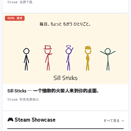
Steam 免费下载
SQOOL 游戏
Sill Sticks — 一个懒散的火柴人来到你的桌面。
Steam 即将免费推出
🎮
Steam Showcase
すべて見る →