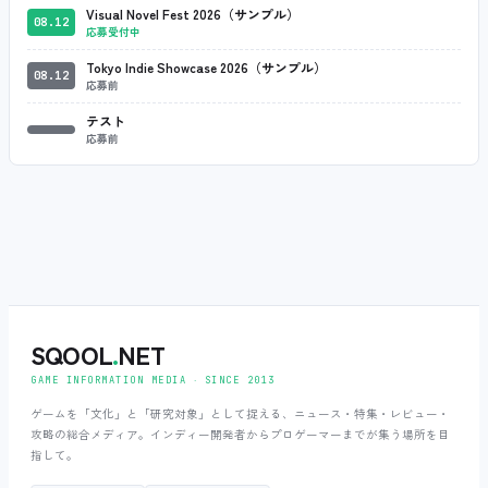
Visual Novel Fest 2026（サンプル）
08.12
応募受付中
Tokyo Indie Showcase 2026（サンプル）
08.12
応募前
テスト
応募前
SQOOL
.
NET
GAME INFORMATION MEDIA ‧ SINCE 2013
ゲームを「文化」と「研究対象」として捉える、ニュース・特集・レビュー・
攻略の総合メディア。インディー開発者からプロゲーマーまでが集う場所を目
指して。