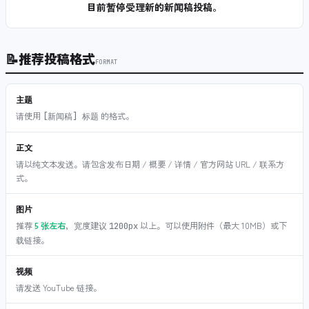
目前暂停受理新的新闻稿投稿。
📝
推荐投稿格式
FORMAT
主题
请使用
的格式。
[新闻稿] 标题
正文
请以纯文本发送。请包含发布日期 / 概要 / 详情 / 官方网站 URL / 联系方
式。
图片
推荐
5 张左右
，宽度建议
以上。可以使用附件（最大 10MB）或下
1200px
载链接。
视频
请发送 YouTube 链接。