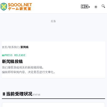
🔍
▾
🇨🇳
☀
首页
/
联系我们
/
新闻稿
📧
PRESS RELEASE
新闻稿投稿
我们接受游戏相关的新闻稿投稿。
编辑部将审阅内容，决定是否进行文章化。
⏸
当前受理状况
STATUS