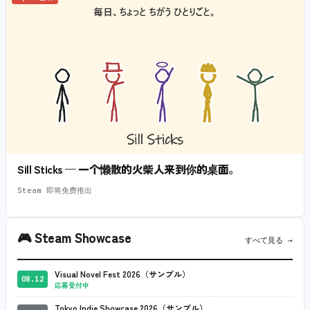
Sill Sticks — 一个懒散的火柴人来到你的桌面。
Steam 即将免费推出
🎮
Steam Showcase
すべて見る →
Visual Novel Fest 2026（サンプル）
08.12
応募受付中
Tokyo Indie Showcase 2026（サンプル）