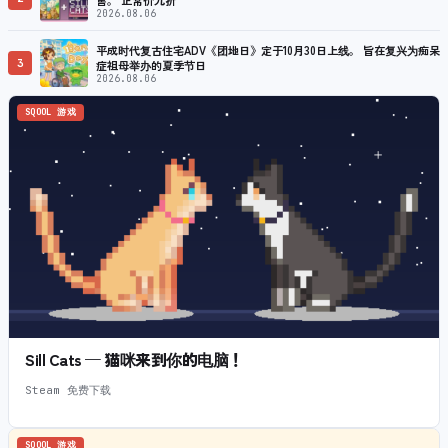
2026.08.06
平成时代复古住宅ADV《团地日》定于10月30日上线。 旨在复兴为痴呆
3
症祖母举办的夏季节日
2026.08.06
SQOOL 游戏
Sill Cats — 猫咪来到你的电脑！
Steam 免费下载
SQOOL 游戏