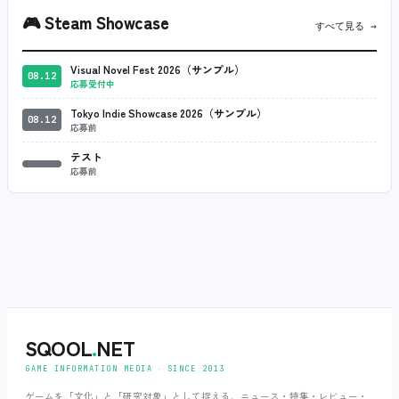
🎮
Steam Showcase
すべて見る →
Visual Novel Fest 2026（サンプル）
08.12
応募受付中
Tokyo Indie Showcase 2026（サンプル）
08.12
応募前
テスト
応募前
SQOOL
.
NET
GAME INFORMATION MEDIA ‧ SINCE 2013
ゲームを「文化」と「研究対象」として捉える、ニュース・特集・レビュー・