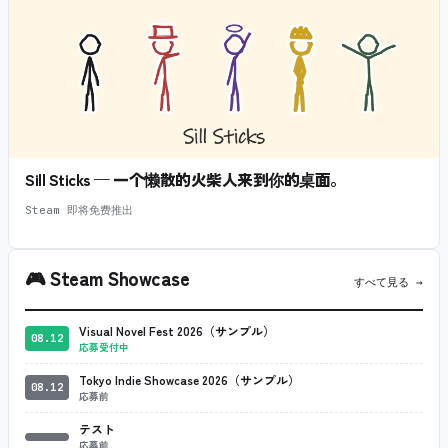
Sill Sticks — 一个懒散的火柴人来到你的桌面。
Steam 即将免费推出
🎮
Steam Showcase
すべて見る →
Visual Novel Fest 2026（サンプル）
08.12
応募受付中
Tokyo Indie Showcase 2026（サンプル）
08.12
応募前
テスト
応募前