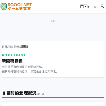
🔍
▾
🇹🇼
☀
首頁
/
聯絡我們
/
新聞稿
📧
PRESS RELEASE
新聞稿投稿
我們接受遊戲相關的新聞稿投稿。
編輯部將審閱內容後，決定是否進行文章化。
⏸
目前的受理狀況
STATUS