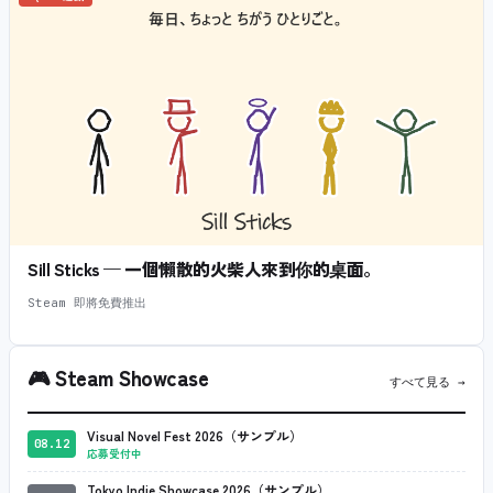
Sill Sticks — 一個懶散的火柴人來到你的桌面。
Steam 即將免費推出
🎮
Steam Showcase
すべて見る →
Visual Novel Fest 2026（サンプル）
08.12
応募受付中
Tokyo Indie Showcase 2026（サンプル）