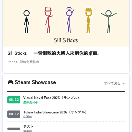
Sill Sticks — 一個懶散的火柴人來到你的桌面。
Steam 即將免費推出
🎮
Steam Showcase
すべて見る →
Visual Novel Fest 2026（サンプル）
08.12
応募受付中
Tokyo Indie Showcase 2026（サンプル）
08.12
応募前
テスト
応募前