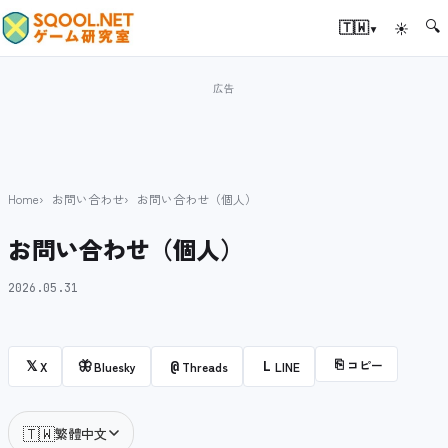
🔍
▾
🇹🇼
☀
Home
お問い合わせ
お問い合わせ（個人）
お問い合わせ（個人）
2026.05.31
⎘
コピー
𝕏
🦋
@
L
X
Bluesky
Threads
LINE
🇹🇼
繁體中文