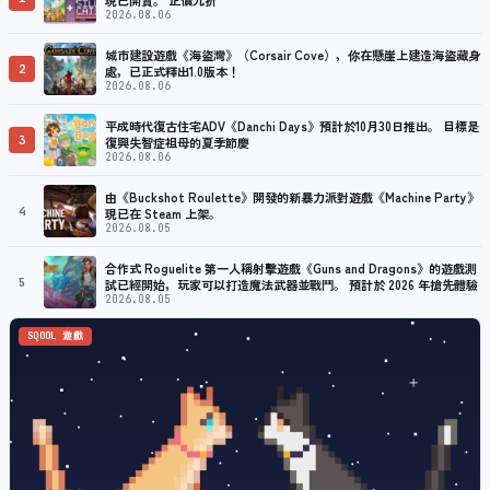
2026.08.06
城市建設遊戲《海盜灣》（Corsair Cove），你在懸崖上建造海盜藏身
2
處，已正式釋出1.0版本！
2026.08.06
平成時代復古住宅ADV《Danchi Days》預計於10月30日推出。 目標是
3
復興失智症祖母的夏季節慶
2026.08.06
由《Buckshot Roulette》開發的新暴力派對遊戲《Machine Party》
4
現已在 Steam 上架。
2026.08.05
合作式 Roguelite 第一人稱射擊遊戲《Guns and Dragons》的遊戲測
5
試已經開始，玩家可以打造魔法武器並戰鬥。 預計於 2026 年搶先體驗
2026.08.05
SQOOL 遊戲