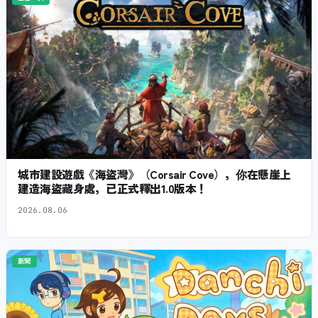
城市建設遊戲《海盜灣》（Corsair Cove），你在懸崖上
建造海盜藏身處，已正式釋出1.0版本！
2026.08.06
新聞