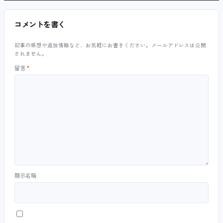
コメントを書く
記事の感想や追加情報など、お気軽にお書きください。メールアドレスは公開
されません。
留言
*
顯示名稱