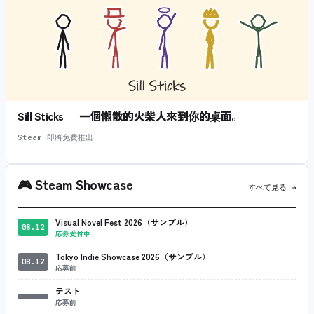
Sill Sticks — 一個懶散的火柴人來到你的桌面。
Steam 即將免費推出
🎮
Steam Showcase
すべて見る →
Visual Novel Fest 2026（サンプル）
08.12
応募受付中
Tokyo Indie Showcase 2026（サンプル）
08.12
応募前
テスト
応募前