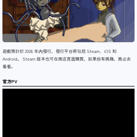
遊戲預計於 2026 年內發行，發行平台將包括 Steam、iOS 和
Android。 Steam 版本也可在商店頁面購買，如果你有興趣，務必去
看看。
官方PV