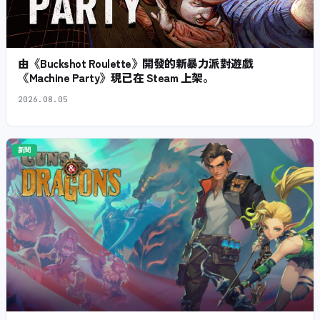
由《Buckshot Roulette》開發的新暴力派對遊戲
《Machine Party》現已在 Steam 上架。
2026.08.05
新聞