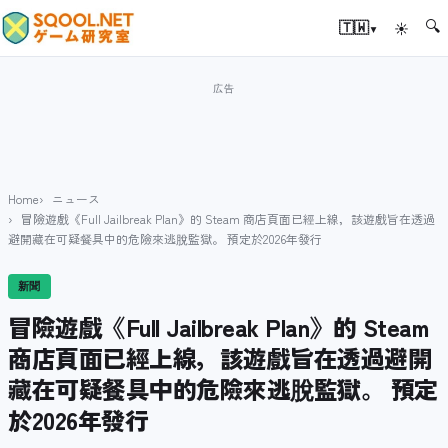
🔍
▾
🇹🇼
☀
Home
ニュース
冒險遊戲《Full Jailbreak Plan》的 Steam 商店頁面已經上線，該遊戲旨在透過
避開藏在可疑餐具中的危險來逃脫監獄。 預定於2026年發行
新聞
冒險遊戲《Full Jailbreak Plan》的 Steam
商店頁面已經上線，該遊戲旨在透過避開
藏在可疑餐具中的危險來逃脫監獄。 預定
於2026年發行