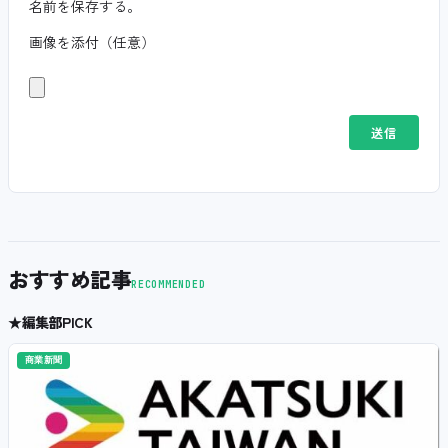
名前を保存する。
画像を添付（任意）
おすすめ記事
RECOMMENDED
★
編集部PICK
商業新聞