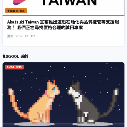
★
編集部PICK
Akatsuki Taiwan 宣布推出遊戲在地化與品質控管等支援服
務！ 我們正在尋找價格合理的試用專案
更新
2026.05.07
🐈
SQOOL 遊戲
SQOOL 遊戲