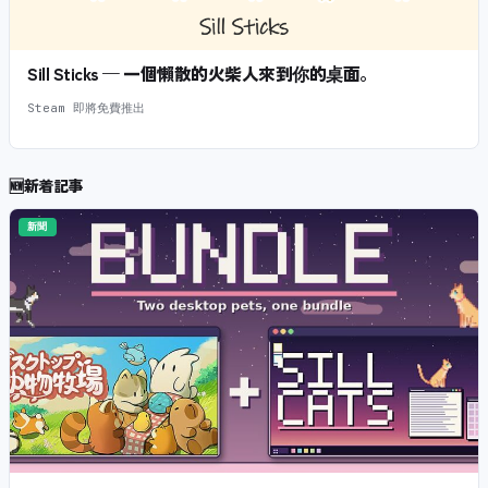
Sill Sticks — 一個懶散的火柴人來到你的桌面。
Steam 即將免費推出
🆕
新着記事
新聞