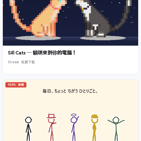
Sill Cats — 貓咪來到你的電腦！
Steam 免費下載
SQOOL 遊戲