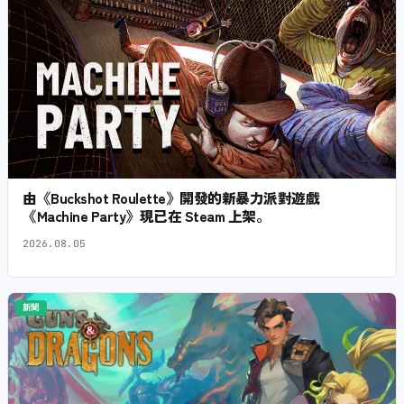
由《Buckshot Roulette》開發的新暴力派對遊戲
《Machine Party》現已在 Steam 上架。
2026.08.05
新聞