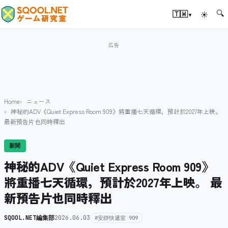
🔍
▾
🇹🇼
☀
Home
ニュース
神秘的ADV《Quiet Express Room 909》將重播七天循環，預計於2027年上映。
最新預告片也同時釋出
新聞
神秘的ADV《Quiet Express Room 909》
將重播七天循環，預計於2027年上映。 最
新預告片也同時釋出
SQOOL.NET編集部
2026.06.03
#安靜快遞室 909