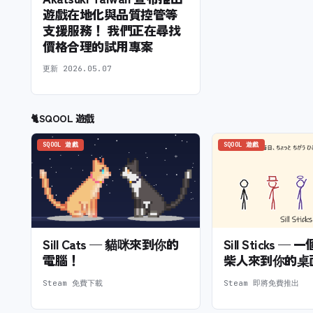
遊戲在地化與品質控管等
支援服務！ 我們正在尋找
價格合理的試用專案
更新
2026.05.07
🐈
SQOOL 遊戲
SQOOL 遊戲
SQOOL 遊戲
Sill Cats — 貓咪來到你的
Sill Sticks 
電腦！
柴人來到你的桌
Steam 免費下載
Steam 即將免費推出