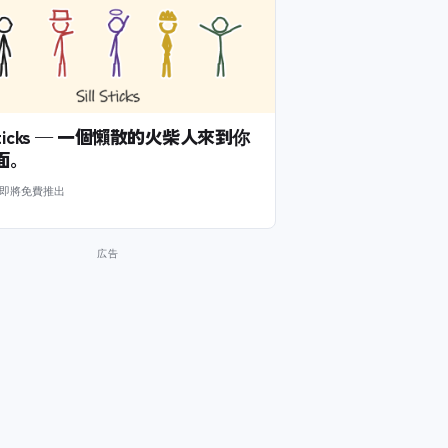
l Sticks — 一個懶散的火柴人來到你
面。
m 即將免費推出