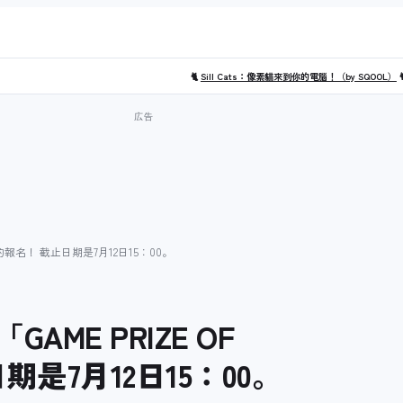
🐈
Sill Cats：像素貓來到你的電腦！（by SQOOL）

6」的報名！ 截止日期是7月12日15：00。
ME PRIZE OF
日期是7月12日15：00。