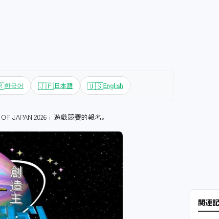
🇷
🇯🇵
🇺🇸
한국어
日本語
English
OF JAPAN 2026」遊戲競賽的報名。
関連