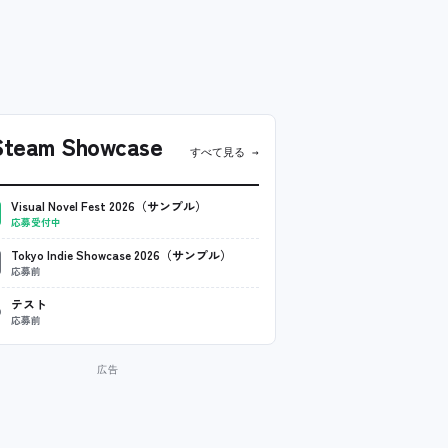
team Showcase
すべて見る →
Visual Novel Fest 2026（サンプル）
応募受付中
Tokyo Indie Showcase 2026（サンプル）
応募前
テスト
応募前