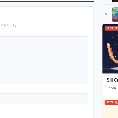
5
開されません。
SQOOL 
Sil
Steam
SQOOL 