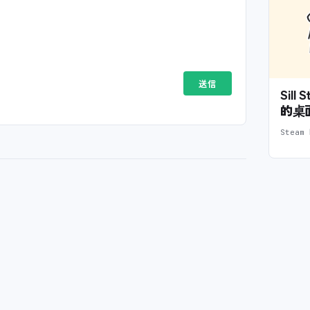
Sil
的桌
Stea