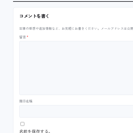
コメントを書く
記事の感想や追加情報など、お気軽にお書きください。メールアドレスは公
留言
*
顯示名稱
名前を保存する。