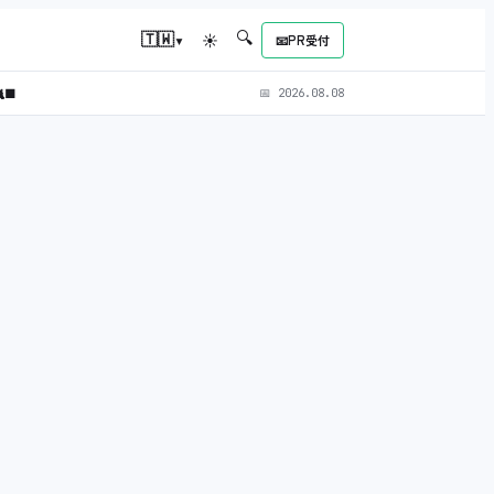
🔍
▾
🇹🇼
☀
📧
PR受付
‍⬛
📅
2026.08.08