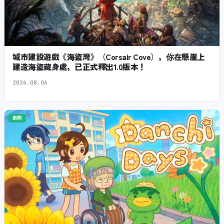
城市建設遊戲《海盜灣》（Corsair Cove），你在懸崖上
建造海盜藏身處，已正式釋出1.0版本！
2026.08.06
新聞