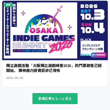
新聞
獨立遊戲活動「大阪獨立遊戲峰會2026」的門票銷售已經
開始。 展映商內容資訊亦已發布
2026.08.05
新着記事をもっと見る