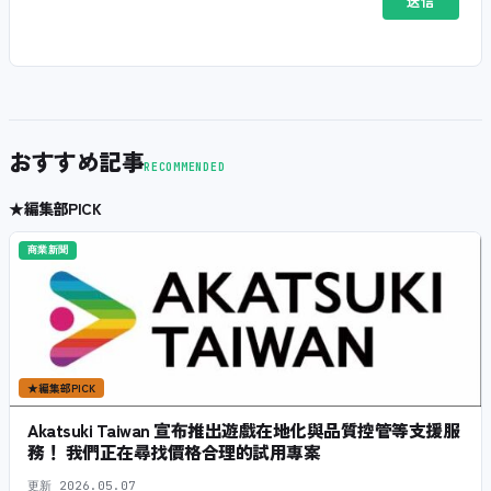
おすすめ記事
RECOMMENDED
★
編集部PICK
商業新聞
★
編集部PICK
Akatsuki Taiwan 宣布推出遊戲在地化與品質控管等支援服
務！ 我們正在尋找價格合理的試用專案
更新
2026.05.07