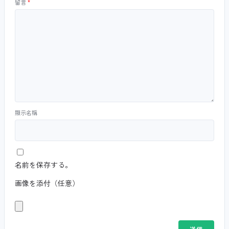
留言
*
顯示名稱
名前を保存する。
画像を添付（任意）