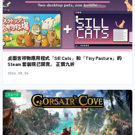
桌面吉祥物應用程式「Sill Cats」和「Tiny Pasture」的
Steam 套裝現已開賣。 正價九折
2026.08.06
ニュース