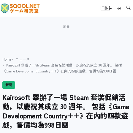
🔍
▾
🇹🇼
☀
Home
ニュース
Kairosoft 舉辦了一場 Steam 套裝促銷活動，以慶祝其成立 30 週年。 包括
《Game Development Country++》在內的四款遊戲，售價均為998日圓
新聞
Kairosoft 舉辦了一場 Steam 套裝促銷活
動，以慶祝其成立 30 週年。 包括《Game
Development Country++》在內的四款遊
戲，售價均為998日圓