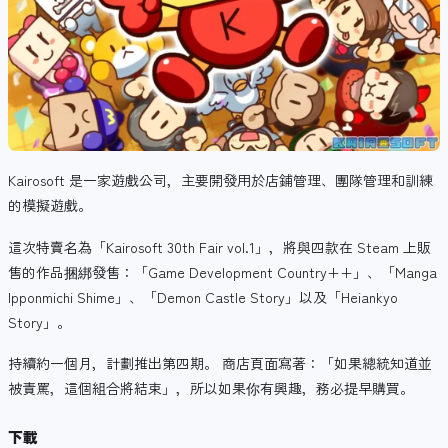
Kairosoft 是一家
遊戲公司，主要開發用於店鋪管理、團隊管理和訓練
的模擬遊戲。
這次特賣名為「Kairosoft 30th Fair vol.1」，將與四款在 Steam 上販
售的作品捆綁發售：「Game Development Country++」、「Manga
Ipponmichi Shime」、「Demon Castle Story」以及「Heiankyo
Story」。
持續約一個月，計劃推出第四期。 商店頁面寫著：「如果總統知道並
被責罵，這個組合將結束」，所以如果你有興趣，務必提早購買。
下載