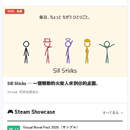
SQOOL 遊戲
Sill Sticks — 一個懶散的火柴人來到你的桌面。
Steam 即將免費推出
🎮
Steam Showcase
すべて見る →
Visual Novel Fest 2026（サンプル）
08.12