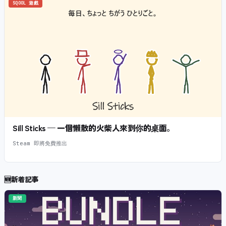
SQOOL 遊戲
Sill Sticks — 一個懶散的火柴人來到你的桌面。
Steam 即將免費推出
🆕
新着記事
新聞