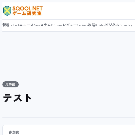
新着
ニュース
コラム
レビュー
攻略
ビジネス
Latest
News
Columns
Reviews
Guides
Industry
応募前
テスト
参加費