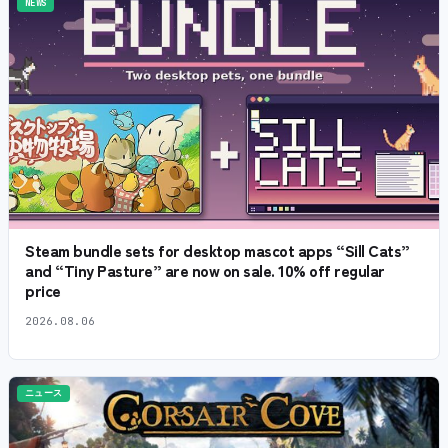
NEWS
Steam bundle sets for desktop mascot apps “Sill Cats”
and “Tiny Pasture” are now on sale. 10% off regular
price
2026.08.06
ニュース