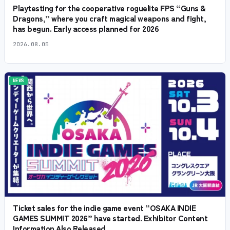
Playtesting for the cooperative roguelite FPS “Guns &
Dragons,” where you craft magical weapons and fight,
has begun. Early access planned for 2026
2026.08.05
NEWS
Ticket sales for the indie game event “OSAKA INDIE
GAMES SUMMIT 2026” have started. Exhibitor Content
Information Also Released