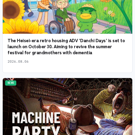
The Heisei-era retro housing ADV ‘Danchi Days’ is set to
launch on October 30. Aiming to revive the summer
festival for grandmothers with dementia
2026.08.06
NEWS