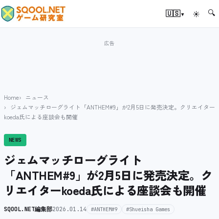
🔍
▾
🇺🇸
☀
Home
ニュース
ジェムマッチローグライト「ANTHEM#9」が2月5日に発売決定。クリエイター
koeda氏による座談会も開催
NEWS
ジェムマッチローグライト
「ANTHEM#9」が2月5日に発売決定。ク
リエイターkoeda氏による座談会も開催
SQOOL.NET編集部
2026.01.14
#ANTHEM#9
#Shueisha Games