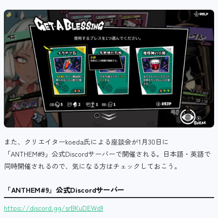
また、クリエイターkoeda氏による座談会が1月30日に
「ANTHEM#9」公式Discordサーバーで開催される。日本語・英語で
同時開催されるので、気になる方はチェックしておこう。
「ANTHEM#9」公式Discordサーバー
https://discord.gg/srBKuDEWs9