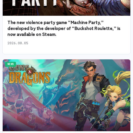
The new violence party game “Machine Party,”
developed by the developer of “Buckshot Roulette,” is
now available on Steam.
2026.08.05
NEWS