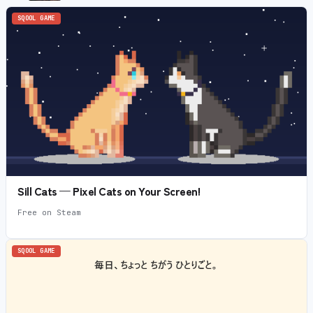
SQOOL GAME
Sill Cats — Pixel Cats on Your Screen!
Free on Steam
SQOOL GAME