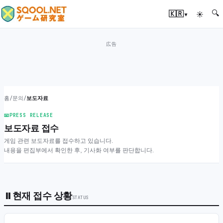
🔍
▾
🇰🇷
☀
홈
/
문의
/
보도자료
📧
PRESS RELEASE
보도자료 접수
게임 관련 보도자료를 접수하고 있습니다.
내용을 편집부에서 확인한 후, 기사화 여부를 판단합니다.
⏸
현재 접수 상황
STATUS