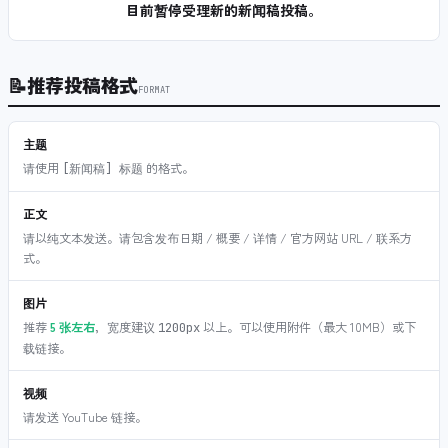
目前暂停受理新的新闻稿投稿。
📝
推荐投稿格式
FORMAT
主题
请使用
的格式。
[新闻稿] 标题
正文
请以纯文本发送。请包含发布日期 / 概要 / 详情 / 官方网站 URL / 联系方
式。
图片
推荐
5 张左右
，宽度建议
以上。可以使用附件（最大 10MB）或下
1200px
载链接。
视频
请发送 YouTube 链接。