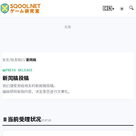
🔍
▾
🇨🇳
☀
首页
/
联系我们
/
新闻稿
📧
PRESS RELEASE
新闻稿投稿
我们接受游戏相关的新闻稿投稿。
编辑部将审阅内容，决定是否进行文章化。
⏸
当前受理状况
STATUS