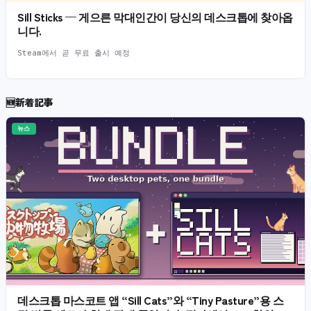
Sill Sticks — 게으른 막대인간이 당신의 데스크톱에 찾아옵
니다.
Steam에서 곧 무료 출시 예정
🆕
新着記事
뉴스
데스크톱 마스코트 앱 “Sill Cats”와 “Tiny Pasture”용 스