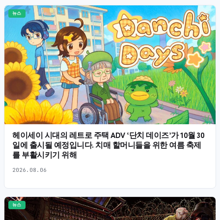
뉴스
헤이세이 시대의 레트로 주택 ADV ‘단치 데이즈’가 10월 30
일에 출시될 예정입니다. 치매 할머니들을 위한 여름 축제
를 부활시키기 위해
2026.08.06
뉴스