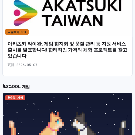
★
編集部PICK
아카츠키 타이완, 게임 현지화 및 품질 관리 등 지원 서비스
출시를 발표합니다! 합리적인 가격의 체험 프로젝트를 찾고
있습니다
更新
2026.05.07
🐈
SQOOL 게임
SQOOL 게임