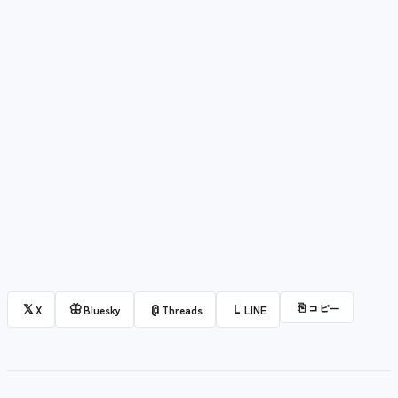
⎘
コピー
𝕏
🦋
@
L
X
Bluesky
Threads
LINE