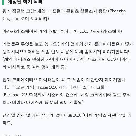
예정된 회기 목록
평가 접근법 고찰: 게임 내 표현과 콘텐츠 설문조사 응답 (Phoenixx
Co., Ltd. 오다 노히비키)
아라카와 소헤이의 게임 개발 (슈퍼 니치 LLC, 아라카와 소헤이)
기업들은 무엇을 보고 있나요? 게임 업계의 신진 플레이어들은 어떻게
생각하나요? 저희는 게임 업계 채용에 대해 솔직하게 이야기합니다!
(게임 메이커스 편집장 가미야마 다이키, 인디어스 게임 CEO 나카무
라 마사히코 등 여러 명이 계획 중)
현재 크리에이티브 디렉터들이 왜 그 게임이 대단한지 이야기합니
다!! ~오픈 게임 페스트 2026 게임 디렉터 스터디 그룹 ~
(Farenheit213 주식회사 시오카와 요스케, 게임 크리에이터 길드 주식
회사 미야타 다이스케 등 여러 명이 계획됨)
언리얼 엔진 및 에픽 생태계 업데이트 2026 (에픽 게임즈 재팬 악셀 리
파드)