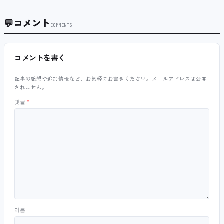
💬
コメント
COMMENTS
コメントを書く
記事の感想や追加情報など、お気軽にお書きください。メールアドレスは公開
されません。
댓글
*
이름