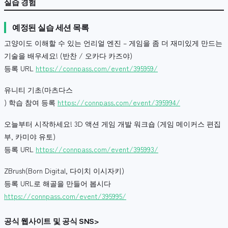
실습 경험
예정된 실습 세션 목록
고양이도 이해할 수 있는 언리얼 엔진 – 게임을 좀 더 재미있게 만드는
기술을 배우세요! (반찬 / 오카다 카즈야)
등록 URL
https://connpass.com/event/395959/
유니티 기초(마츠다스
) 학습 참여 등록
https://connpass.com/event/395994/
오늘부터 시작하세요! 3D 액션 게임 개발 워크숍 (게임 메이커스 편집
부, 카미야 유토)
등록 URL
https://connpass.com/event/395993/
ZBrush(Born Digital, 다이치 이시자키)
등록 URL로 해골을 만들어 봅시다
https://connpass.com/event/395995/
공식 웹사이트 및 공식 SNS>