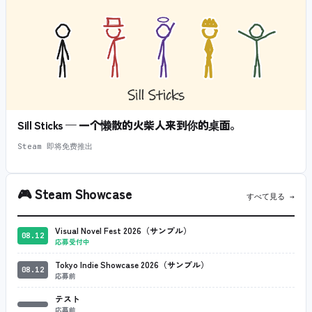
Sill Sticks — 一个懒散的火柴人来到你的桌面。
Steam 即将免费推出
🎮
Steam Showcase
すべて見る →
Visual Novel Fest 2026（サンプル）
08.12
応募受付中
Tokyo Indie Showcase 2026（サンプル）
08.12
応募前
テスト
応募前