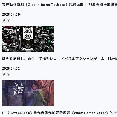
音速動作遊戲《Oleol Kibo no Tsubasa》現已上市。 PS5 也將
2026.04.09
新聞
動きを記録し、再生して進むレコードパズルアクションゲーム「MotionRe
2026.04.02
新聞
由《Coffee Talk》創作者製作的冒險遊戲《What Cames After》