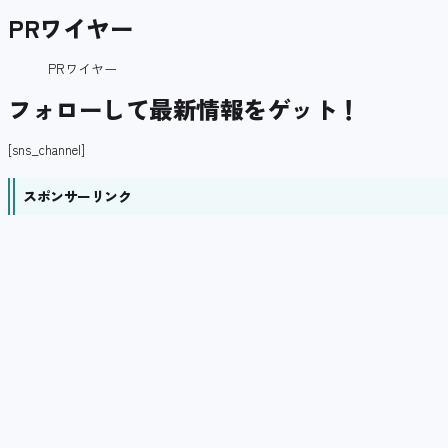
PRワイヤー
PRワイヤー
フォローして最新情報をゲット！
[sns_channel]
スポンサーリンク