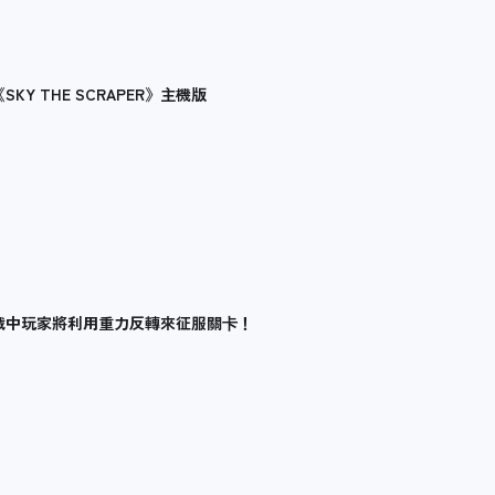
KY THE SCRAPER》主機版
，遊戲中玩家將利用重力反轉來征服關卡！