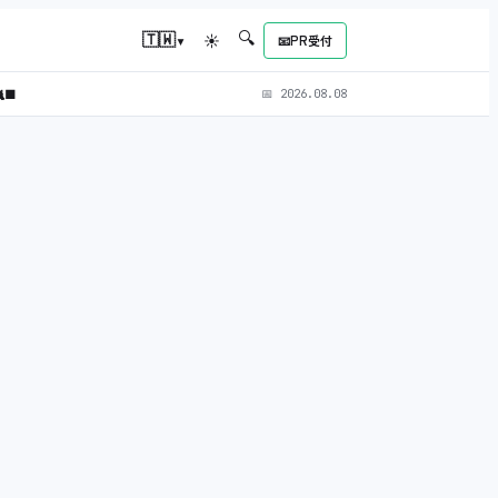
🔍
▾
🇹🇼
☀
📧
PR受付
‍⬛
📅
2026.08.08