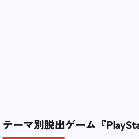
テーマ別脱出ゲーム『PlaySta