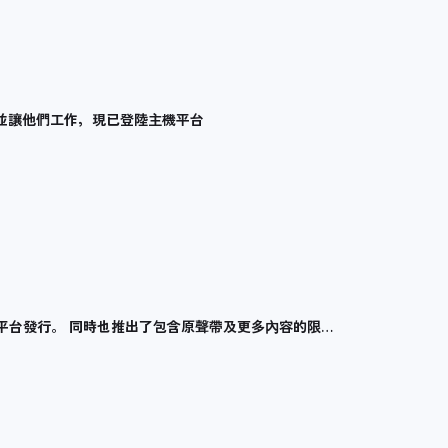
並讓他們工作，現已登陸主機平台
/PS4平台發行。 同時也推出了包含原聲帶及更多內容的限…