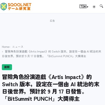
🔍
▾
🇹🇼
☀
Home
ニュース
冒險角色扮演遊戲《Artis Impact》的 Switch 版本，設定在一個由 AI 統治的末
日後世界，預計於 9 月 17 日發售。 「BitSummit PUNCH」大獎得主
新聞
冒險角色扮演遊戲《Artis Impact》的
Switch 版本，設定在一個由 AI 統治的末
日後世界，預計於 9 月 17 日發售。
「BitSummit PUNCH」大獎得主