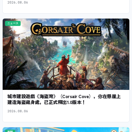
2026.08.06
ニュース
城市建設遊戲《海盜灣》（Corsair Cove），你在懸崖上
建造海盜藏身處，已正式釋出1.0版本！
2026.08.06