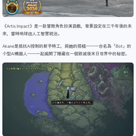
《Artis Impact》是一款
冒險角色扮演遊戲，背景設定在三千年後的未
來，當時地球由人工智慧統治。
Akane是抵抗AI控制的新手特工，與她的搭檔——一台名為「Bot」的
小型AI機器人——一起揭開了隱藏在一個毀滅後末日世界中的秘密。