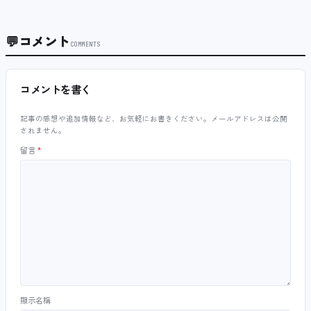
💬
コメント
COMMENTS
コメントを書く
記事の感想や追加情報など、お気軽にお書きください。メールアドレスは公開
されません。
留言
*
顯示名稱