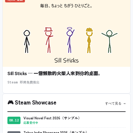
Sill Sticks — 一個懶散的火柴人來到你的桌面。
Steam 即將免費推出
🎮
Steam Showcase
すべて見る →
Visual Novel Fest 2026（サンプル）
08.12
応募受付中
Tokyo Indie Showcase 2026（サンプル）