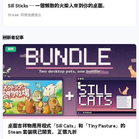
Sill Sticks — 一個懶散的火柴人來到你的桌面。
Steam 即將免費推出
🆕
新着記事
新聞
桌面吉祥物應用程式「Sill Cats」和「Tiny Pasture」的
Steam 套裝現已開賣。 正價九折