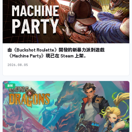
由《Buckshot Roulette》開發的新暴力派對遊戲
《Machine Party》現已在 Steam 上架。
2026.08.05
新聞