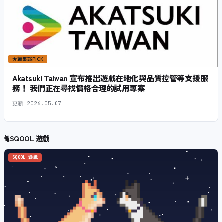
★
編集部PICK
Akatsuki Taiwan 宣布推出遊戲在地化與品質控管等支援服
務！ 我們正在尋找價格合理的試用專案
更新
2026.05.07
🐈
SQOOL 遊戲
SQOOL 遊戲