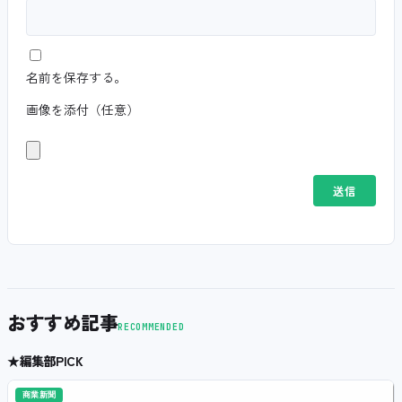
名前を保存する。
画像を添付（任意）
おすすめ記事
RECOMMENDED
★
編集部PICK
商業新聞