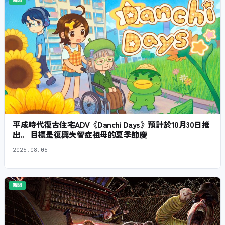
新聞
平成時代復古住宅ADV《Danchi Days》預計於10月30日推
出。 目標是復興失智症祖母的夏季節慶
2026.08.06
新聞