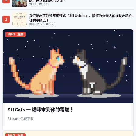
處，已正式釋出1.0版本！
2026.08.06
我們推出了駐場應用程式「Sill Sticks」，懶惰的火柴人能直接出現在
2
你的電腦上！
更新 2026.07.20
SQOOL 遊戲
Sill Cats — 貓咪來到你的電腦！
Steam 免費下載
SQOOL 遊戲