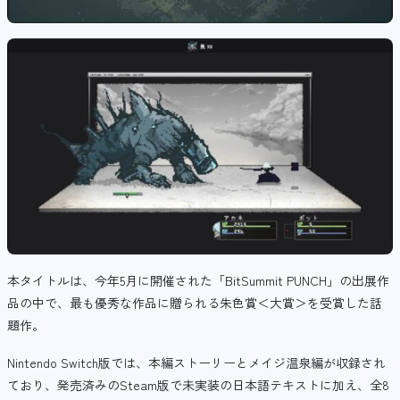
本タイトルは、今年5月に開催された「BitSummit PUNCH」の出展作
品の中で、最も優秀な作品に贈られる朱色賞＜大賞＞を受賞した話
題作。
Nintendo Switch版では、本編ストーリーとメイジ温泉編が収録され
ており、発売済みのSteam版で未実装の日本語テキストに加え、全8