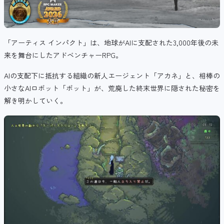
「アーティス インパクト」は、地球がAIに支配された
3,000年後の未
来を舞台にしたアドベンチャーRPG。
AIの支配下に抵抗する組織の新人エージェント「アカネ」と、相棒の
小さなAIロボット「ボット」が、荒廃した終末世界に隠された秘密を
解き明かしていく。