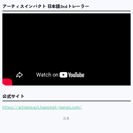
アーティスインパクト 日本語2ndトレーラー
公式サイト
https://artisimpact.happinet-games.com/