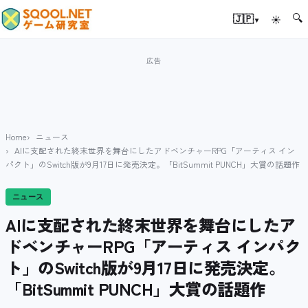
🔍
▾
🇯🇵
☀
Home
ニュース
AIに支配された終末世界を舞台にしたアドベンチャーRPG「アーティス イン
パクト」のSwitch版が9月17日に発売決定。「BitSummit PUNCH」大賞の話題作
ニュース
AIに支配された終末世界を舞台にしたア
ドベンチャーRPG「アーティス インパク
ト」のSwitch版が9月17日に発売決定。
「BitSummit PUNCH」大賞の話題作