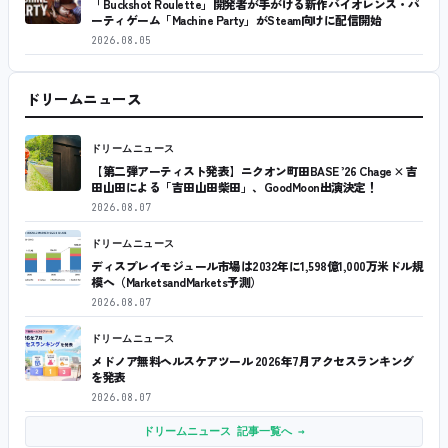
「Buckshot Roulette」開発者が手がける新作バイオレンス・パ
ーティゲーム「Machine Party」がSteam向けに配信開始
2026.08.05
ドリームニュース
ドリームニュース
【第二弾アーティスト発表】ニクオン町田BASE ’26 Chage × 吉
田山田による「吉田山田柴田」、GoodMoon出演決定！
2026.08.07
ドリームニュース
ディスプレイモジュール市場は2032年に1,598億1,000万米ドル規
模へ（MarketsandMarkets予測）
2026.08.07
ドリームニュース
メドノア無料ヘルスケアツール 2026年7月アクセスランキング
を発表
2026.08.07
ドリームニュース 記事一覧へ →