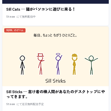
Sill Cats — 猫がパソコンに遊びに来る！
Steam にて無料配信中
SQOOL のゲーム
Sill Sticks — 怠け者の棒人間があなたのデスクトップにや
ってきます。
Steam にて近日無料配信予定