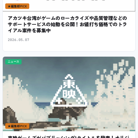
★
編集部PICK
アカツキ台湾がゲームのローカライズや品質管理などの
サポートサービスの始動を公開！お値打ち価格でのトラ
イアル案件を募集中
2026.05.07
ニュース
★
編集部PICK
東映ゲームズがパブリッシング3タイトルを発表！オリジ