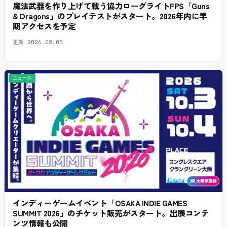
魔法武器を作り上げて戦う協力ローグライトFPS「Guns
& Dragons」のプレイテストがスタート。2026年内に早
期アクセスを予定
更新
2026.08.05
ニュース
インディーゲームイベント「OSAKA INDIE GAMES
SUMMIT 2026」のチケット販売がスタート。出展コンテ
ンツ情報も公開