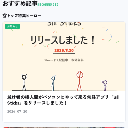
おすすめ記事
RECOMMENDED
🏆
トップ特集ヒーロー
お知らせ
怠け者の棒人間がパソコンにやって来る常駐アプリ「Sill
Sticks」をリリースしました！
2026.07.20