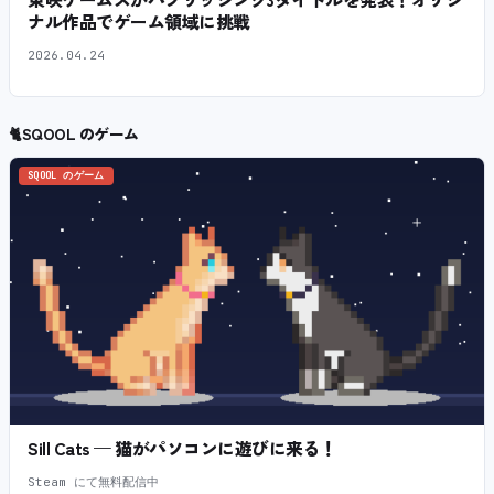
ナル作品でゲーム領域に挑戦
2026.04.24
🐈
SQOOL のゲーム
SQOOL のゲーム
Sill Cats — 猫がパソコンに遊びに来る！
Steam にて無料配信中