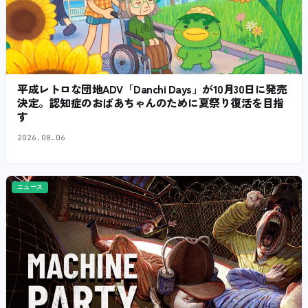
平成レトロな団地ADV「Danchi Days」が10月30日に発売
決定。認知症のおばあちゃんのために夏祭り復活を目指
す
2026.08.06
ニュース