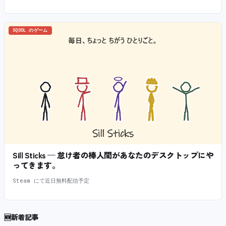
SQOOL のゲーム
Sill Sticks — 怠け者の棒人間があなたのデスクトップにや
ってきます。
Steam にて近日無料配信予定
🆕
新着記事