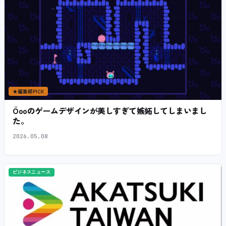
★
編集部PICK
Öooのゲームデザインが美しすぎて嫉妬してしまいまし
た。
2026.05.08
ビジネスニュース