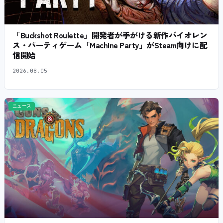
「Buckshot Roulette」開発者が手がける新作バイオレン
ス・パーティゲーム「Machine Party」がSteam向けに配
信開始
2026.08.05
ニュース