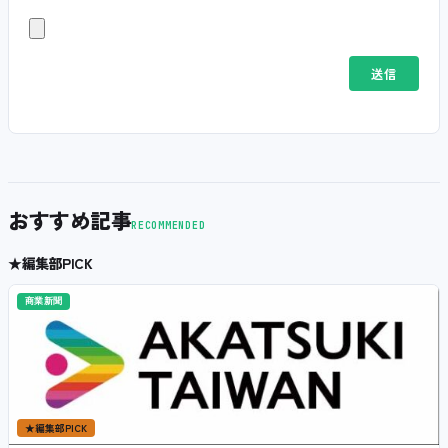
おすすめ記事
RECOMMENDED
★
編集部PICK
商業新聞
★
編集部PICK