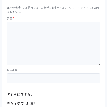
記事の感想や追加情報など、お気軽にお書きください。メールアドレスは公開
されません。
留言
*
顯示名稱
名前を保存する。
画像を添付（任意）