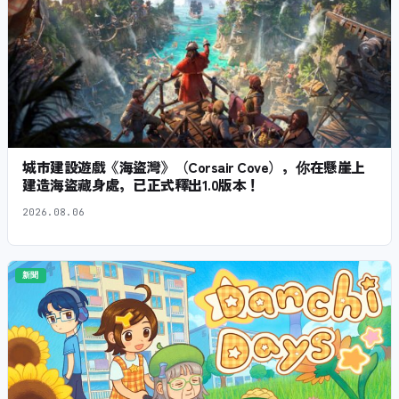
城市建設遊戲《海盜灣》（Corsair Cove），你在懸崖上
建造海盜藏身處，已正式釋出1.0版本！
2026.08.06
新聞