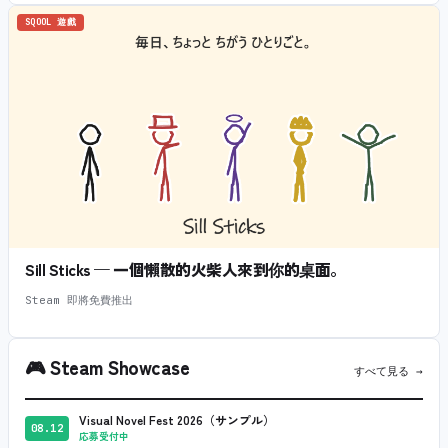
SQOOL 遊戲
Sill Sticks — 一個懶散的火柴人來到你的桌面。
Steam 即將免費推出
🎮
Steam Showcase
すべて見る →
Visual Novel Fest 2026（サンプル）
08.12
応募受付中