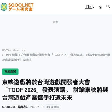
🔍
▾
🇹🇼
☀
Home
ニュース
東映遊戲將於台灣遊戲開發者大會「TGDF 2026」發表演講。 討論東映將與台灣
遊戲產業攜手打造未來
商業新聞
東映遊戲將於台灣遊戲開發者大會
「TGDF 2026」發表演講。 討論東映將與
台灣遊戲產業攜手打造未來
SQOOL.NET編集部
2026.07.08
#東映遊戲