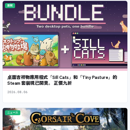
新聞
桌面吉祥物應用程式「Sill Cats」和「Tiny Pasture」的
Steam 套裝現已開賣。 正價九折
2026.08.06
ニュース