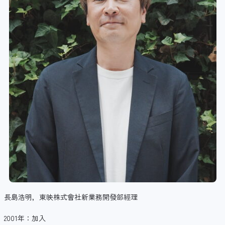
長島浩明，東映株式會社新業務開發部經理
2001年：加入