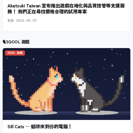
Akatsuki Taiwan 宣布推出遊戲在地化與品質控管等支援服
務！ 我們正在尋找價格合理的試用專案
更新
2026.05.07
🐈
SQOOL 遊戲
SQOOL 遊戲
Sill Cats — 貓咪來到你的電腦！