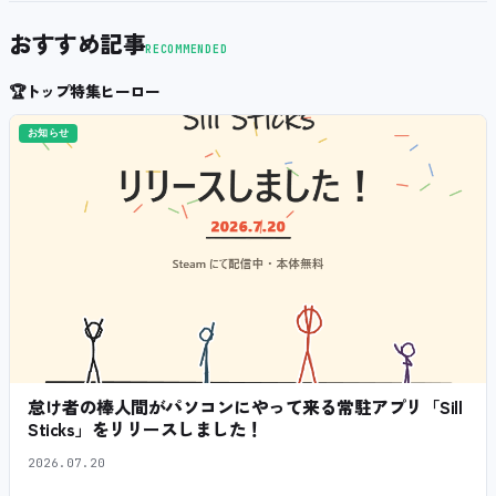
おすすめ記事
RECOMMENDED
🏆
トップ特集ヒーロー
お知らせ
怠け者の棒人間がパソコンにやって来る常駐アプリ「Sill
Sticks」をリリースしました！
2026.07.20