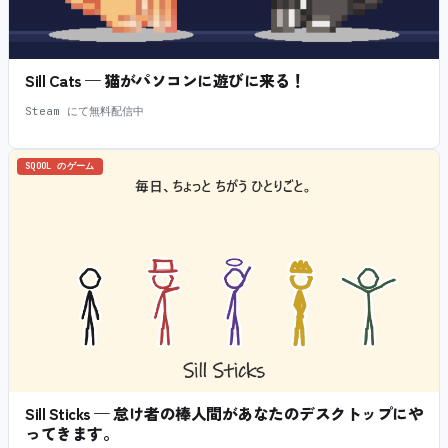
Sill Cats — 猫がパソコンに遊びに来る！
Steam にて無料配信中
SQOOL のゲーム
Sill Sticks — 怠け者の棒人間があなたのデスクトップにや
ってきます。