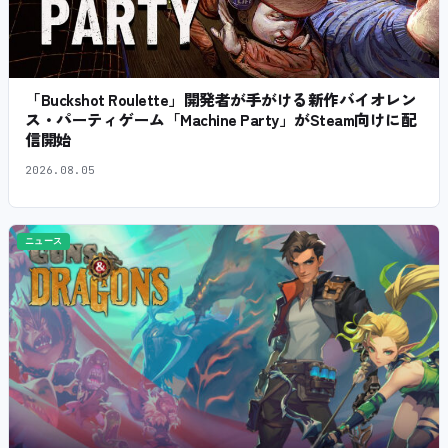
「Buckshot Roulette」開発者が手がける新作バイオレン
ス・パーティゲーム「Machine Party」がSteam向けに配
信開始
2026.08.05
ニュース