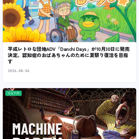
平成レトロな団地ADV「Danchi Days」が10月30日に発売
決定。認知症のおばあちゃんのために夏祭り復活を目指
す
2026.08.06
ニュース