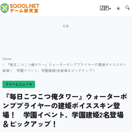
🔍
▾
🇯🇵
☀
Home
『毎日こつこつ俺タワー』ウォーターポンププライヤーの建姫ボイススキン
登場！ 学園イベント、学園建姫2名登場＆ピックアップ！
ドリームニュース
『毎日こつこつ俺タワー』ウォーターポ
ンププライヤーの建姫ボイススキン登
場！ 学園イベント、学園建姫2名登場
＆ピックアップ！