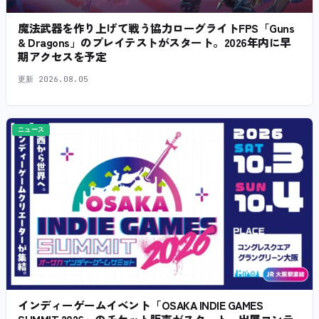
魔法武器を作り上げて戦う協力ローグライトFPS「Guns
& Dragons」のプレイテストがスタート。2026年内に早
期アクセスを予定
更新
2026.08.05
ニュース
インディーゲームイベント「OSAKA INDIE GAMES