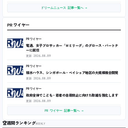
ドリームニュース 記事一覧へ →
PR ワイヤー
PRワイヤー
電通、女子プロサッカー「ＷＥリーグ」のグロース・パートナ
ーに就任
更新
2026.08.09
PRワイヤー
積水ハウス、シンガポール・ベイショア地区の大規模複合開発
更新
2026.08.09
PRワイヤー
政府全体でこども・若者の自殺防止に向けた取組を強化します
更新
2026.08.09
PR ワイヤー 記事一覧へ →
🏆
週間ランキング
WEEKLY