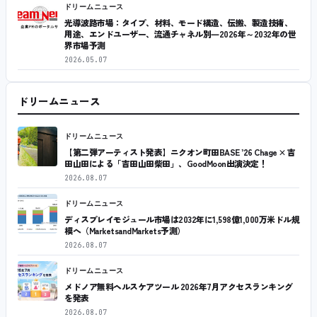
ドリームニュース
光導波路市場：タイプ、材料、モード構造、伝搬、製造技術、
用途、エンドユーザー、流通チャネル別―2026年～2032年の世
界市場予測
2026.05.07
ドリームニュース
ドリームニュース
【第二弾アーティスト発表】ニクオン町田BASE ’26 Chage × 吉
田山田による「吉田山田柴田」、GoodMoon出演決定！
2026.08.07
ドリームニュース
ディスプレイモジュール市場は2032年に1,598億1,000万米ドル規
模へ（MarketsandMarkets予測）
2026.08.07
ドリームニュース
メドノア無料ヘルスケアツール 2026年7月アクセスランキング
を発表
2026.08.07