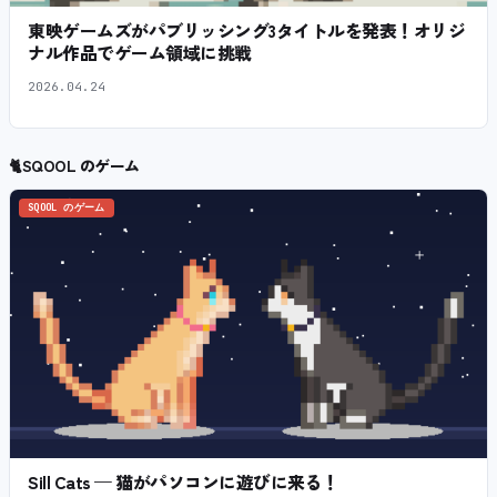
東映ゲームズがパブリッシング3タイトルを発表！オリジ
ナル作品でゲーム領域に挑戦
2026.04.24
🐈
SQOOL のゲーム
SQOOL のゲーム
Sill Cats — 猫がパソコンに遊びに来る！