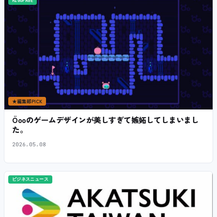
HIGOPAGE
★
編集部PICK
Öooのゲームデザインが美しすぎて嫉妬してしまいまし
た。
2026.05.08
ビジネスニュース