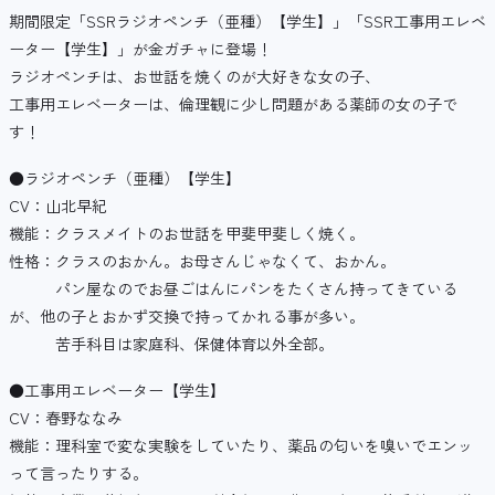
期間限定「SSRラジオペンチ（亜種）【学生】」「SSR工事用エレベ
ーター【学生】」が金ガチャに登場！
ラジオペンチは、お世話を焼くのが大好きな女の子、
工事用エレベーターは、倫理観に少し問題がある薬師の女の子で
す！
●ラジオペンチ（亜種）【学生】
CV：山北早紀
機能：クラスメイトのお世話を甲斐甲斐しく焼く。
性格：クラスのおかん。お母さんじゃなくて、おかん。
パン屋なのでお昼ごはんにパンをたくさん持ってきている
が、他の子とおかず交換で持ってかれる事が多い。
苦手科目は家庭科、保健体育以外全部。
●工事用エレベーター【学生】
CV：春野ななみ
機能：理科室で変な実験をしていたり、薬品の匂いを嗅いでエンッ
って言ったりする。