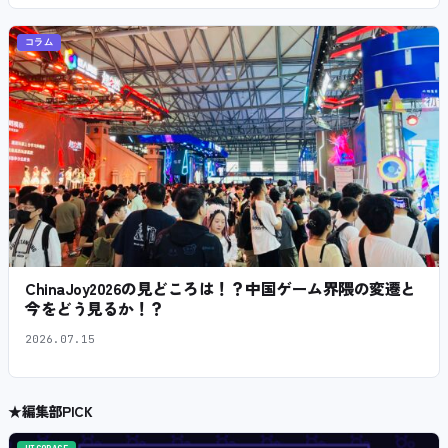
コラム
ChinaJoy2026の見どころは！？中国ゲーム界隈の変遷と
今をどう見るか！？
2026.07.15
★
編集部PICK