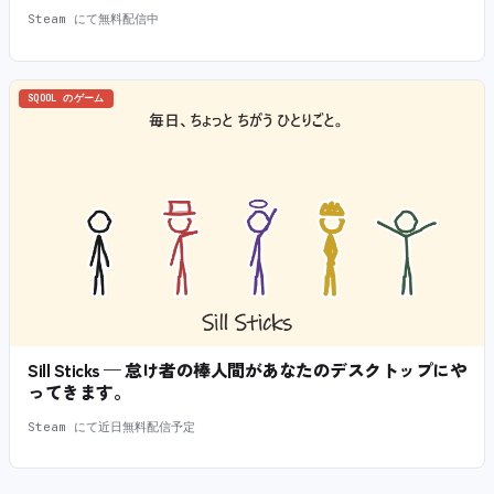
Steam にて無料配信中
SQOOL のゲーム
Sill Sticks — 怠け者の棒人間があなたのデスクトップにや
ってきます。
Steam にて近日無料配信予定