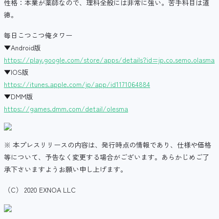
性格：本業が薬師なので、理科全般には非常に強い。苦手科目は道
徳。
毎日こつこつ俺タワー
▼Android版
https://play.google.com/store/apps/details?id=jp.co.semo.olasma
▼IOS版
https://itunes.apple.com/jp/app/id1171064884
▼DMM版
https://games.dmm.com/detail/olesma
※ 本プレスリリースの内容は、発行時点の情報であり、仕様や価格
等について、予告なく変更する場合がございます。あらかじめご了
承下さいますようお願い申し上げます。
（C） 2020 EXNOA LLC