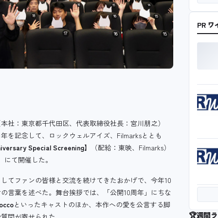
PR 
（本社：東京都千代田区、代表取締役社長：宮川朋之）
を記念して、ロックウェルアイズ、Filmarksととも
ry Special Screening】
（配給：東映、Filmarks）
）にて開催した。
としてファンの皆様と交流を続けてきたおかげで、今年10
の言葉を述べた。舞台挨拶では、「公開10周年」にちな
occo
といったキャストのほか、本作への愛を公言する脚
🏆
週間ラ
や質問が寄せられた。