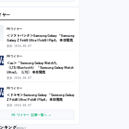
ワイヤー
PRワイヤー
＜ソフトバンク＞Samsung Galaxy 「Samsung
Galaxy Z Fold8 Ultra | Fold8 | Flip8」 本日発売
更新
2026.08.07
PRワイヤー
＜au＞「Samsung Galaxy Watch9」
（LTE/Bluetooth） 「Samsung Galaxy Watch
Ultra2」（LTE） 本日発売
更新
2026.08.07
PRワイヤー
＜ドコモ＞Samsung Galaxy 「Samsung Galaxy
Z Fold8 Ultra | Fold8 | Flip8」 本日発売
更新
2026.08.07
PR ワイヤー 記事一覧へ →
ンキング
WEEKLY