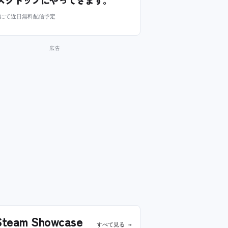
スクトップにやってきます。
m にて近日無料配信予定
team Showcase
すべて見る →