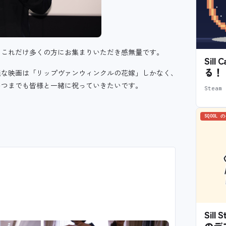
。これだけ多くの方にお集まりいただき感無量です。
Sil
る！
議な映画は「リップヴァンウィンクルの花嫁」しかなく、
いつまでも皆様と一緒に祝っていきたいです。
Stea
SQOOL 
Sil