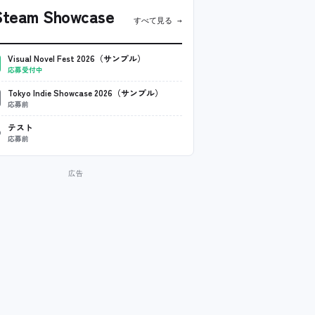
team Showcase
すべて見る →
Visual Novel Fest 2026（サンプル）
応募受付中
Tokyo Indie Showcase 2026（サンプル）
応募前
テスト
応募前