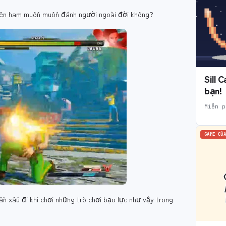
nổi lên ham muốn muốn đánh người ngoài đời không?
Sill 
bạn!
Miễn p
GAME CỦA
n xấu đi khi chơi những trò chơi bạo lực như vậy trong