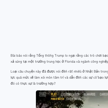
Bài báo nói rằng Tổng thống Trump lo ngại rằng các trò chơi bạ
xả súng tại một trường trung học ở Florida và ngành công nghiệp
Loại câu chuyện này đã được nói đến rất nhiều ở Nhật Bản trong 
lực quá mức sẽ làm xói mòn tâm trí và dẫn đến các sự cố bạo lự
đó có thực sự là trường hợp?