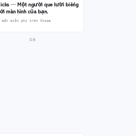
Sticks — Một người que lười biếng
ới màn hình của bạn.
 mắt miễn phí trên Steam