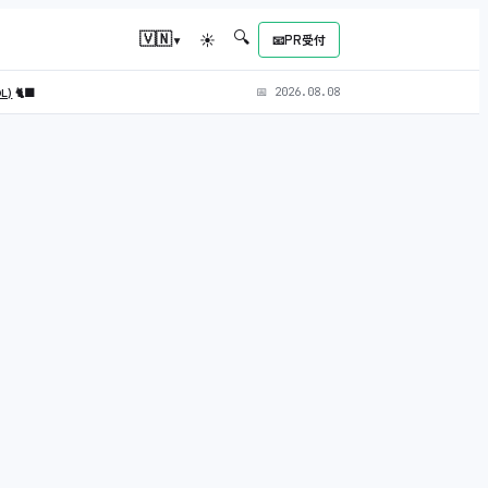
🔍
▾
🇻🇳
☀
📧
PR受付
OL)
🐈‍⬛
📅
2026.08.08