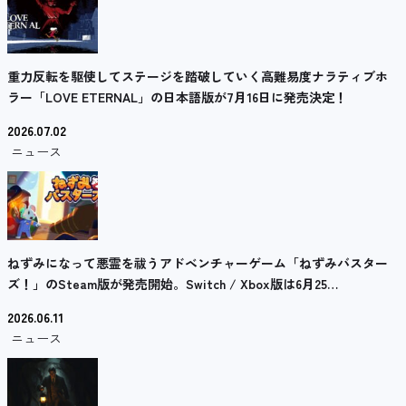
重力反転を駆使してステージを踏破していく高難易度ナラティブホ
ラー「LOVE ETERNAL」の日本語版が7月16日に発売決定！
2026.07.02
ニュース
ねずみになって悪霊を祓うアドベンチャーゲーム「ねずみバスター
ズ！」のSteam版が発売開始。Switch / Xbox版は6月25…
2026.06.11
ニュース