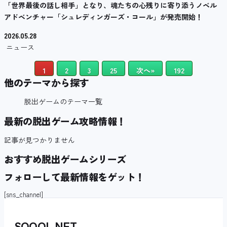
「世界最後の話し相手」となり、魂たちの心残りに寄り添うノベル
アドベンチャー「シュレディンガーズ・コール」が発売開始！
2026.05.28
ニュース
1
2
3
25
次へ»
192
他のテーマから探す
脱出ゲームのテーマ一覧
最新の脱出ゲーム攻略情報！
記事が見つかりません
おすすめ脱出ゲームシリーズ
フォローして最新情報をゲット！
[sns_channel]
SQOOL
.
NET