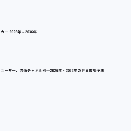
2026年～2036年
ーザー、流通チャネル別―2026年～2032年の世界市場予測