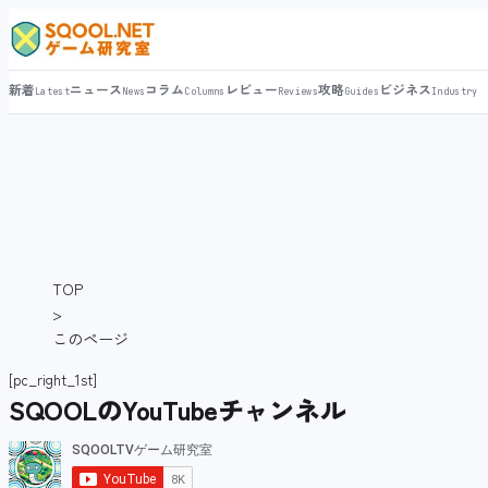
新着
ニュース
コラム
レビュー
攻略
ビジネス
Latest
News
Columns
Reviews
Guides
Industry
TOP
>
このページ
[pc_right_1st]
SQOOLのYouTubeチャンネル