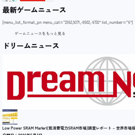
最新ゲームニュース
[menu_list_format_pn menu_cat=”2362,9371,-9502,-9732″ list_number=”6″]
ゲームニュースをもっと見る
ドリームニュース
Low Power SRAM Market(低消費電力SRAM市場)調査レポート – 世