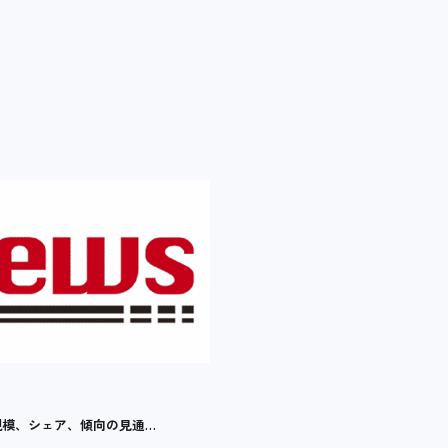
界市場規模、シェア、傾向の見通…