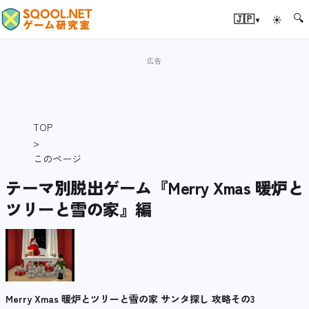
🔍
▾
🇯🇵
☀
TOP
>
このページ
テーマ別脱出ゲーム『Merry Xmas 暖炉と
ツリーと雪の家』編
Merry Xmas 暖炉とツリーと雪の家 サンタ探し 攻略その3