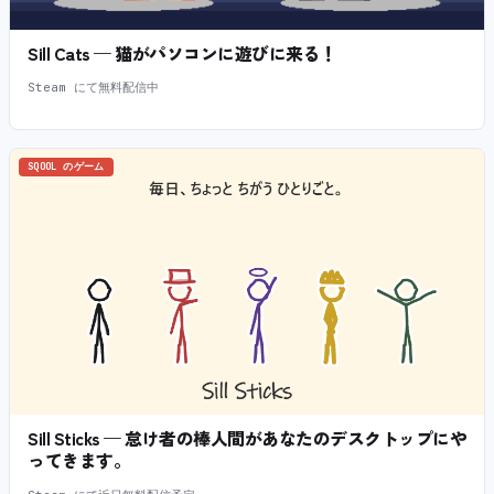
Sill Cats — 猫がパソコンに遊びに来る！
Steam にて無料配信中
SQOOL のゲーム
Sill Sticks — 怠け者の棒人間があなたのデスクトップにや
ってきます。