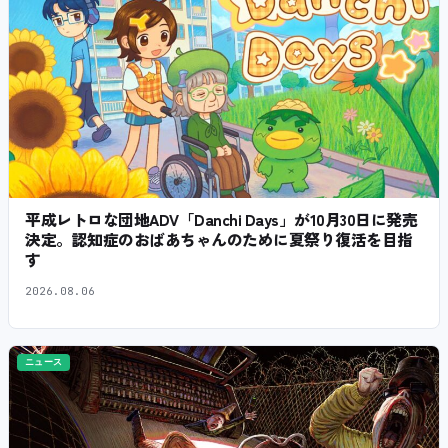
平成レトロな団地ADV「Danchi Days」が10月30日に発売
決定。認知症のおばあちゃんのために夏祭り復活を目指
す
2026.08.06
ニュース