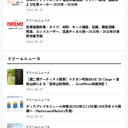
よび主要メーカー 2026年～2036年
2026.05.07
ドリームニュース
光導波路市場：タイプ、材料、モード構造、伝搬、製造技術、
用途、エンドユーザー、流通チャネル別―2026年～2032年の世
界市場予測
2026.05.07
ドリームニュース
ドリームニュース
【第二弾アーティスト発表】ニクオン町田BASE ’26 Chage × 吉
田山田による「吉田山田柴田」、GoodMoon出演決定！
2026.08.07
ドリームニュース
ディスプレイモジュール市場は2032年に1,598億1,000万米ドル規
模へ（MarketsandMarkets予測）
2026.08.07
ドリームニュース