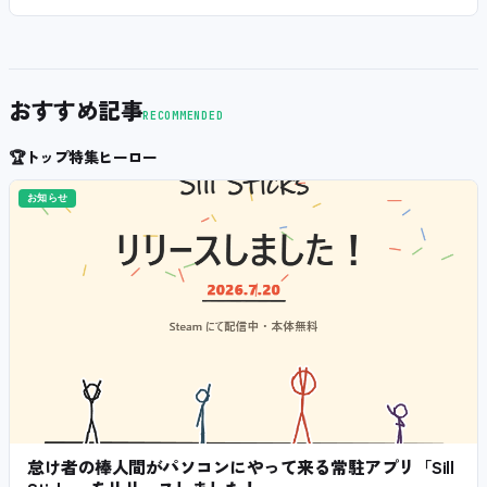
おすすめ記事
RECOMMENDED
🏆
トップ特集ヒーロー
お知らせ
怠け者の棒人間がパソコンにやって来る常駐アプリ「Sill