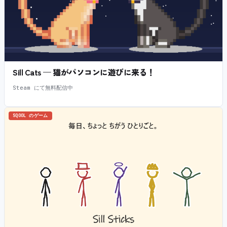
Sill Cats — 猫がパソコンに遊びに来る！
Steam にて無料配信中
SQOOL のゲーム