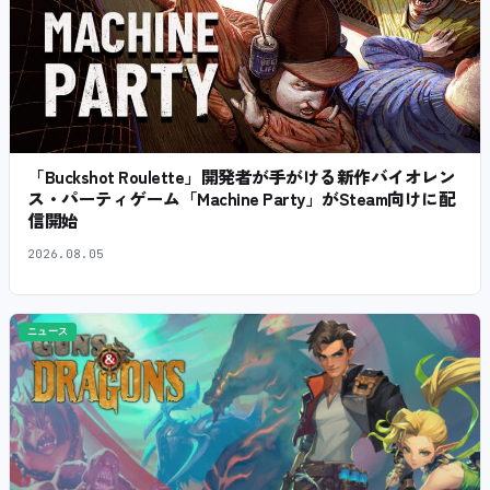
「Buckshot Roulette」開発者が手がける新作バイオレン
ス・パーティゲーム「Machine Party」がSteam向けに配
信開始
2026.08.05
ニュース