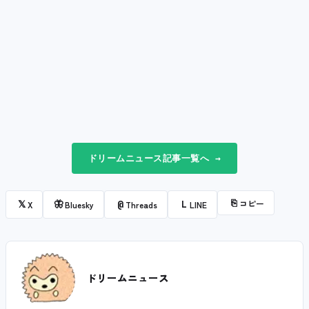
ドリームニュース記事一覧へ →
⎘
コピー
𝕏
🦋
@
L
X
Bluesky
Threads
LINE
ドリームニュース