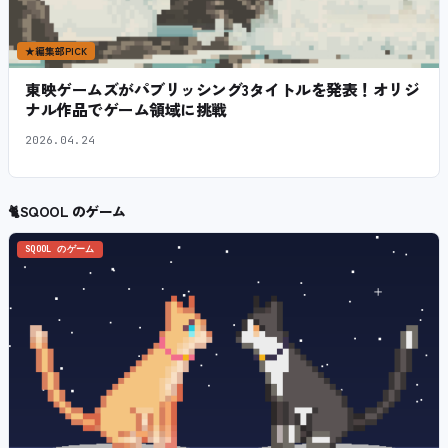
★
編集部PICK
東映ゲームズがパブリッシング3タイトルを発表！オリジ
ナル作品でゲーム領域に挑戦
2026.04.24
🐈
SQOOL のゲーム
SQOOL のゲーム