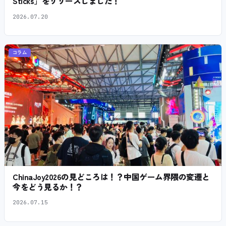
Sticks」をリリースしました！
2026.07.20
コラム
ChinaJoy2026の見どころは！？中国ゲーム界隈の変遷と
今をどう見るか！？
2026.07.15