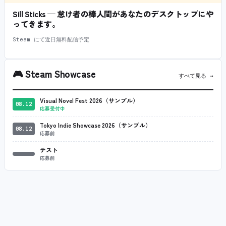
Sill Sticks — 怠け者の棒人間があなたのデスクトップにや
ってきます。
Steam にて近日無料配信予定
🎮
Steam Showcase
すべて見る →
Visual Novel Fest 2026（サンプル）
08.12
応募受付中
Tokyo Indie Showcase 2026（サンプル）
08.12
応募前
テスト
応募前