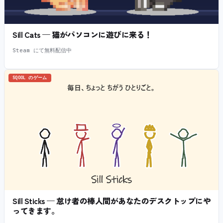
Sill Cats — 猫がパソコンに遊びに来る！
Steam にて無料配信中
SQOOL のゲーム
Sill Sticks — 怠け者の棒人間があなたのデスクトップにや
ってきます。