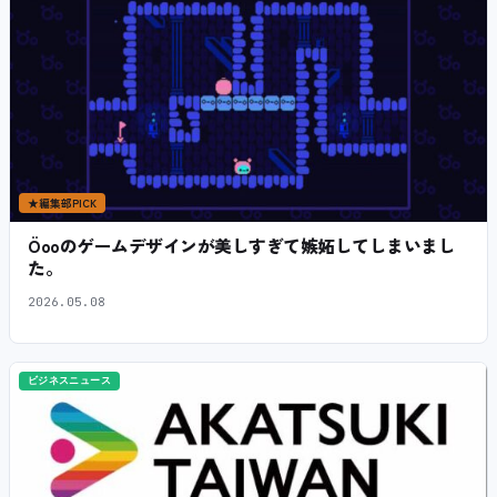
★
編集部PICK
Öooのゲームデザインが美しすぎて嫉妬してしまいまし
た。
2026.05.08
ビジネスニュース