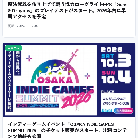
魔法武器を作り上げて戦う協力ローグライトFPS「Guns
& Dragons」のプレイテストがスタート。2026年内に早
期アクセスを予定
更新
2026.08.05
ニュース
インディーゲームイベント「OSAKA INDIE GAMES
SUMMIT 2026」のチケット販売がスタート。出展コンテ
ンツ情報も公開