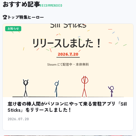
おすすめ記事
RECOMMENDED
🏆
トップ特集ヒーロー
お知らせ
怠け者の棒人間がパソコンにやって来る常駐アプリ「Sill
Sticks」をリリースしました！
2026.07.20