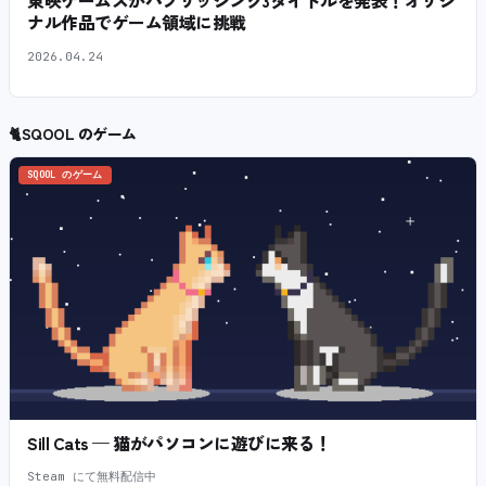
東映ゲームズがパブリッシング3タイトルを発表！オリジ
ナル作品でゲーム領域に挑戦
2026.04.24
🐈
SQOOL のゲーム
SQOOL のゲーム
Sill Cats — 猫がパソコンに遊びに来る！
Steam にて無料配信中