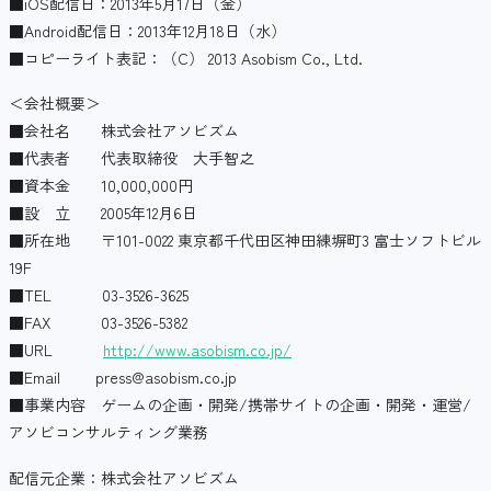
■iOS配信日：2013年5月17日（金）
■Android配信日：2013年12月18日（水）
■コピーライト表記：（C） 2013 Asobism Co., Ltd.
＜会社概要＞
■会社名 株式会社アソビズム
■代表者 代表取締役 大手智之
■資本金 10,000,000円
■設 立 2005年12月6日
■所在地 〒101-0022 東京都千代田区神田練塀町3 富士ソフトビル
19F
■TEL 03-3526-3625
■FAX 03-3526-5382
■URL
http://www.asobism.co.jp/
■Email press@asobism.co.jp
■事業内容 ゲームの企画・開発/携帯サイトの企画・開発・運営/
アソビコンサルティング業務
配信元企業：株式会社アソビズム