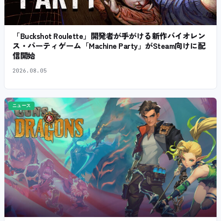
「Buckshot Roulette」開発者が手がける新作バイオレン
ス・パーティゲーム「Machine Party」がSteam向けに配
信開始
2026.08.05
ニュース