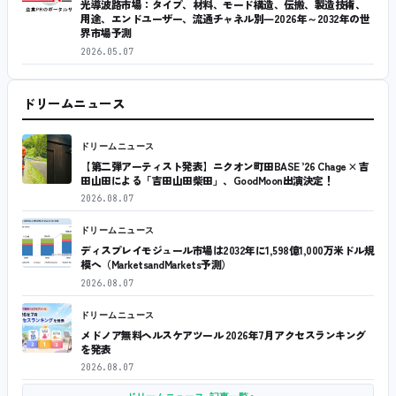
光導波路市場：タイプ、材料、モード構造、伝搬、製造技術、
用途、エンドユーザー、流通チャネル別―2026年～2032年の世
界市場予測
2026.05.07
ドリームニュース
ドリームニュース
【第二弾アーティスト発表】ニクオン町田BASE ’26 Chage × 吉
田山田による「吉田山田柴田」、GoodMoon出演決定！
2026.08.07
ドリームニュース
ディスプレイモジュール市場は2032年に1,598億1,000万米ドル規
模へ（MarketsandMarkets予測）
2026.08.07
ドリームニュース
メドノア無料ヘルスケアツール 2026年7月アクセスランキング
を発表
2026.08.07