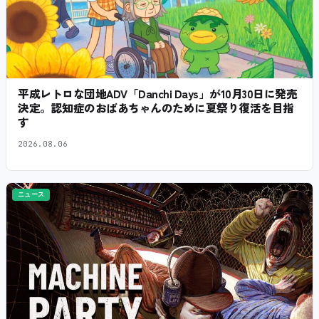
平成レトロな団地ADV「Danchi Days」が10月30日に発売
決定。認知症のおばあちゃんのために夏祭り復活を目指
す
2026.08.06
ニュース