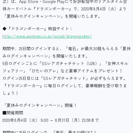
之）は、App Store・Google Playにて好評配信中のリアルタイム合
体カードバトル『ドラゴンポーカー』で、2020年8月4日（火）より
「夏休みログインキャンペーン」を開催いたします。
◆『ドラゴンポーカー』特設サイト：
http://www.asobism.co.jp/social/dragonpoker/
期間中、25日間ログインすると、「竜石」が最大30個もらえる「夏休
みログインキャンペーン」を開催いたします。
5日ログインごとに「SSレアガチャチケット（U28）」「女神スキル
フェアリー」「ひたいのアレ」など豪華アイテムをプレゼント！
ログイン25日目には「SSレアガチャチケット」が必ずもらえます。
『ドラゴンポーカー』に毎日ログインして、豪華報酬を受け取りま
しょう！
「夏休みログインキャンペーン」開催！
■開催期間
2020年8月4日（火） 5:00 ～ 8月31日（月）23:59まで
期間中に25日ログインで、「竜石」最大30個GET！