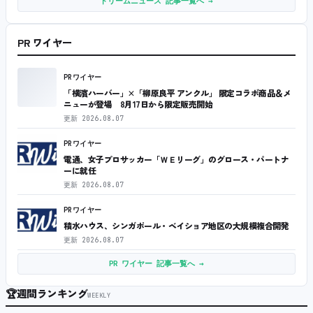
ドリームニュース 記事一覧へ →
PR ワイヤー
PRワイヤー
「横濱ハーバー」×「柳原良平 アンクル」 限定コラボ商品＆メ
ニューが登場 8月17日から限定販売開始
更新
2026.08.07
PRワイヤー
電通、女子プロサッカー「ＷＥリーグ」のグロース・パートナ
ーに就任
更新
2026.08.07
PRワイヤー
積水ハウス、シンガポール・ベイショア地区の大規模複合開発
更新
2026.08.07
PR ワイヤー 記事一覧へ →
🏆
週間ランキング
WEEKLY