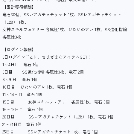
【累計獲得報酬】
竜石30個、SSレアガチャチケット 1枚、SSレアガチャチケット
（U28） 1枚、
女神スキルフェアリー 各属性1枚、ひたいのアレ 1枚、SS進化指輪
各属性3枚
【ログイン報酬】
5日ログインごとに、さまざまなアイテムGET！
1～4日目 竜石 1個
5日目 SS進化指輪 各属性3枚、竜石 2個
6～9 日 竜石 1個
10日目 ひたいのアレ 1枚、竜石 1個
11～14日目 竜石 1個
15日目 女神スキルフェアリー 各属性1枚、竜石 3個
16～19日目 竜石 1個
20日目 SSレアガチャチケット（U28） 1枚、竜石 1個
21～24日目 竜石 1個
25日目 SSレアガチャチケット 1枚、竜石 1個