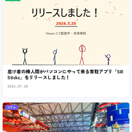
怠け者の棒人間がパソコンにやって来る常駐アプリ「Sill
Sticks」をリリースしました！
2026.07.20
コラム