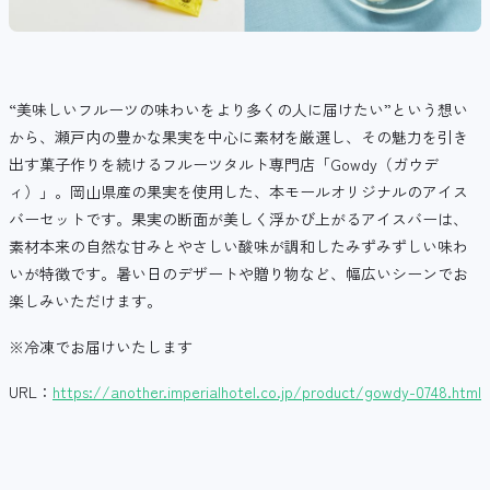
“美味しいフルーツの味わいをより多くの人に届けたい”という想い
から、瀬戸内の豊かな果実を中心に素材を厳選し、その魅力を引き
出す菓子作りを続けるフルーツタルト専門店「Gowdy（ガウデ
ィ）」。岡山県産の果実を使用した、本モールオリジナルのアイス
バーセットです。果実の断面が美しく浮かび上がるアイスバーは、
素材本来の自然な甘みとやさしい酸味が調和したみずみずしい味わ
いが特徴です。暑い日のデザートや贈り物など、幅広いシーンでお
楽しみいただけます。
※冷凍でお届けいたします
URL：
https://another.imperialhotel.co.jp/product/gowdy-0748.html