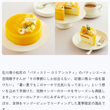
石川県小松市の「パティスリー ロリアンコティ」のパティシエール
吉岡順子さんが「その季節にしか出合えない、記憶に残る一皿を届
けたい」「暑い夏でもこのケーキで元気になってほしい」という想
いを込めて手掛けた、完熟マンゴーのケーキを今シーズンも再販し
ます。マンゴーのレアチーズにみずみずしいマンゴージュレをしの
ばせ、全体をマンゴーピュレでコーティングした夏季限定の逸品で
す。