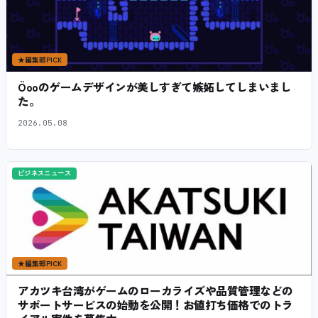
★
編集部PICK
Öooのゲームデザインが美しすぎて嫉妬してしまいまし
た。
2026.05.08
ビジネスニュース
★
編集部PICK
アカツキ台湾がゲームのローカライズや品質管理などの
サポートサービスの始動を公開！お値打ち価格でのトラ