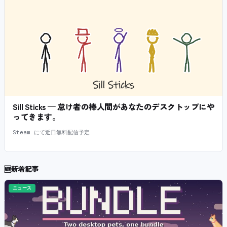
Sill Sticks — 怠け者の棒人間があなたのデスクトップにや
ってきます。
Steam にて近日無料配信予定
🆕
新着記事
ニュース