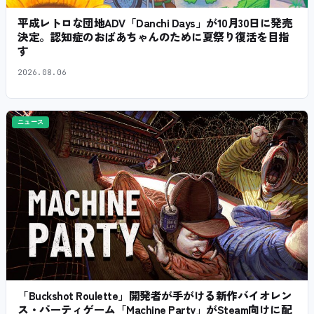
平成レトロな団地ADV「Danchi Days」が10月30日に発売
決定。認知症のおばあちゃんのために夏祭り復活を目指
す
2026.08.06
ニュース
「Buckshot Roulette」開発者が手がける新作バイオレン
ス・パーティゲーム「Machine Party」がSteam向けに配