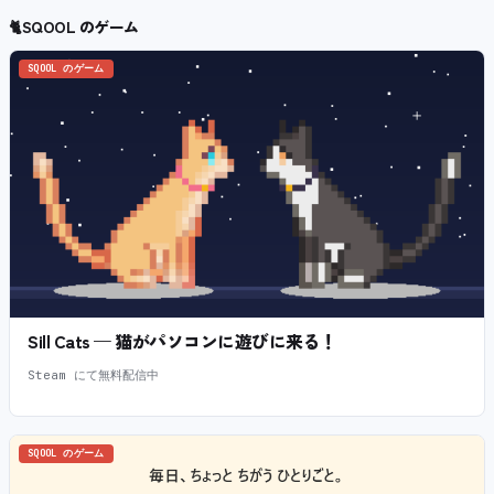
🐈
SQOOL のゲーム
SQOOL のゲーム
Sill Cats — 猫がパソコンに遊びに来る！
Steam にて無料配信中
SQOOL のゲーム