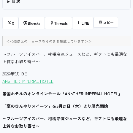
目次
⎘
コピー
𝕏
🦋
@
L
X
Bluesky
Threads
LINE
＜＜発信元のニュースをそのまま掲載しています＞＞
〜フルーツアイスバー、柑橘冷凍ジュースなど、ギフトにも最適な
上質なお取り寄せ〜
2026年5月19日
ANoTHER IMPERIAL HOTEL
帝国ホテルのオンラインモール「ANoTHER IMPERIAL HOTEL」
「夏のひんやりスイーツ」を5月21日（木）より販売開始
〜フルーツアイスバー、柑橘冷凍ジュースなど、ギフトにも最適な
上質なお取り寄せ〜