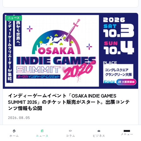
ニュース
インディーゲームイベント「OSAKA INDIE GAMES
SUMMIT 2026」のチケット販売がスタート。出展コンテ
ンツ情報も公開
2026.08.05
🏠
📰
✏️
💼
メニュー
ホーム
ニュース
コラム
ビジネス