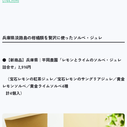
0744.html
兵庫県淡路島の柑橘類を贅沢に使ったソルベ・ジュレ
●
【新商品】兵庫県│平岡農園「レモンとライムのソルベ・ジュレ
詰合せ」
2,916
円
（宝石レモンの紅茶ジュレ／宝石レモンのサングリアジュレ／黄金
レモンソルベ／黄金ライムソルベ4種
計4個入
）