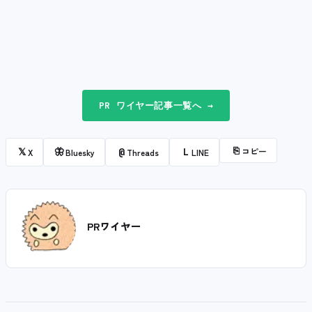
PR ワイヤー記事一覧へ →
⎘
コピー
𝕏
🦋
@
L
X
Bluesky
Threads
LINE
PRワイヤー