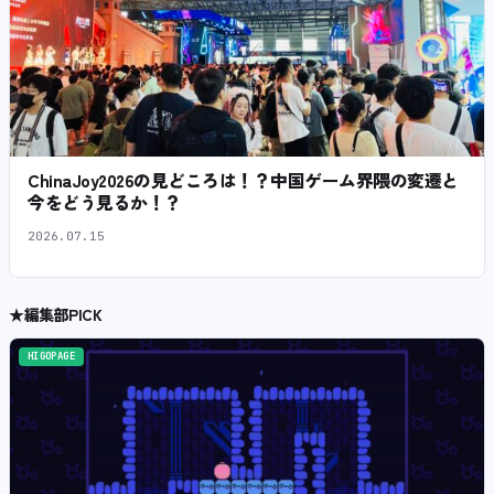
ChinaJoy2026の見どころは！？中国ゲーム界隈の変遷と
今をどう見るか！？
2026.07.15
★
編集部PICK
HIGOPAGE