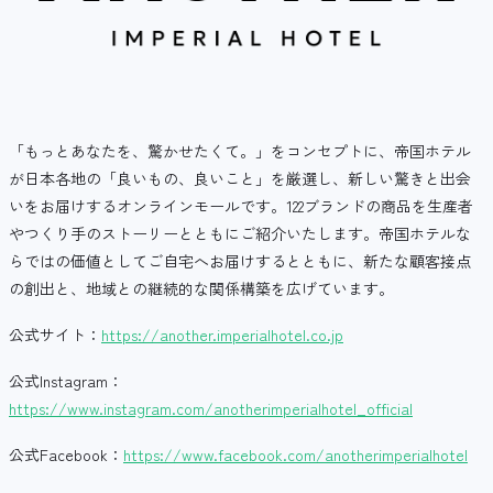
「もっとあなたを、驚かせたくて。」をコンセプトに、帝国ホテル
が日本各地の「良いもの、良いこと」を厳選し、新しい驚きと出会
いをお届けするオンラインモールです。122ブランドの商品を生産者
やつくり手のストーリーとともにご紹介いたします。帝国ホテルな
らではの価値としてご自宅へお届けするとともに、新たな顧客接点
の創出と、地域との継続的な関係構築を広げています。
公式サイト：
https://another.imperialhotel.co.jp
公式Instagram：
https://www.instagram.com/anotherimperialhotel_official
公式Facebook：
https://www.facebook.com/anotherimperialhotel