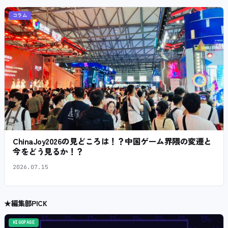
コラム
ChinaJoy2026の見どころは！？中国ゲーム界隈の変遷と
今をどう見るか！？
2026.07.15
★
編集部PICK
HIGOPAGE