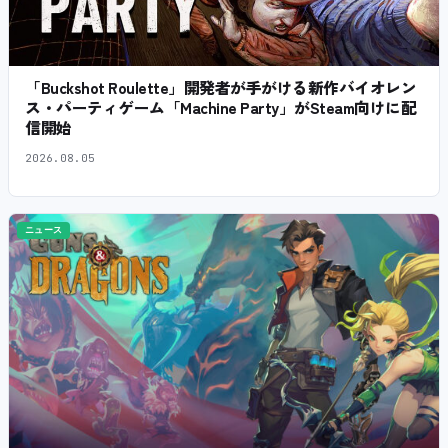
「Buckshot Roulette」開発者が手がける新作バイオレン
ス・パーティゲーム「Machine Party」がSteam向けに配
信開始
2026.08.05
ニュース