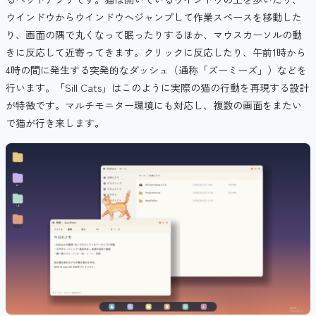
ウインドウからウインドウへジャンプして作業スペースを移動した
り、画面の隅で丸くなって眠ったりするほか、マウスカーソルの動
きに反応して近寄ってきます。クリックに反応したり、午前1時から
4時の間に発生する突発的なダッシュ（通称「ズーミーズ」）などを
行います。「Sill Cats」はこのように実際の猫の行動を再現する設計
が特徴です。マルチモニター環境にも対応し、複数の画面をまたい
で猫が行き来します。