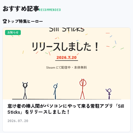
おすすめ記事
RECOMMENDED
🏆
トップ特集ヒーロー
お知らせ
怠け者の棒人間がパソコンにやって来る常駐アプリ「Sill
Sticks」をリリースしました！
2026.07.20