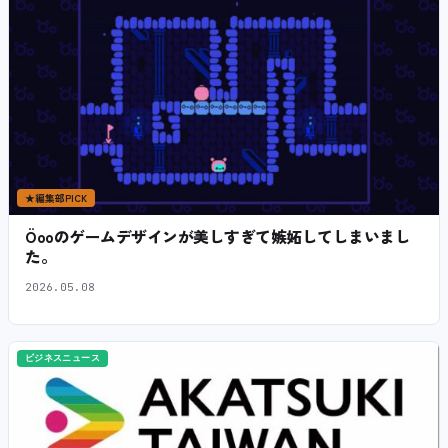
★
編集部PICK
Öooのゲームデザインが美しすぎて嫉妬してしまいまし
た。
2026.05.08
ビジネスニュース