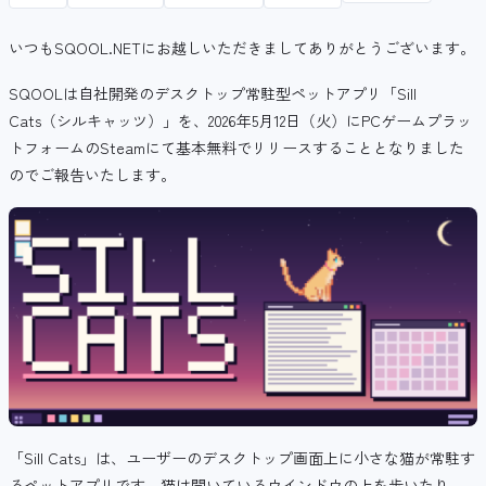
いつもSQOOL.NETにお越しいただきましてありがとうございます。
SQOOLは自社開発のデスクトップ常駐型ペットアプリ「Sill
Cats（シルキャッツ）」を、2026年5月12日（火）にPCゲームプラッ
トフォームのSteamにて基本無料でリリースすることとなりました
のでご報告いたします。
「Sill Cats」は、ユーザーのデスクトップ画面上に小さな猫が常駐す
るペットアプリです。猫は開いているウインドウの上を歩いたり、