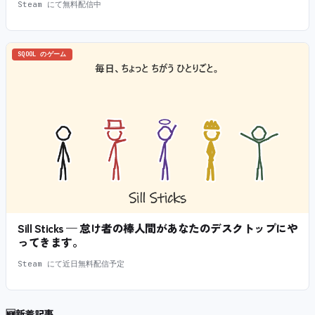
Steam にて無料配信中
SQOOL のゲーム
Sill Sticks — 怠け者の棒人間があなたのデスクトップにや
ってきます。
Steam にて近日無料配信予定
🆕
新着記事