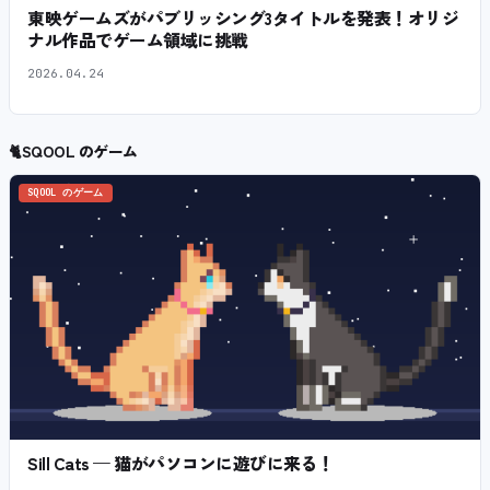
東映ゲームズがパブリッシング3タイトルを発表！オリジ
ナル作品でゲーム領域に挑戦
2026.04.24
🐈
SQOOL のゲーム
SQOOL のゲーム
Sill Cats — 猫がパソコンに遊びに来る！