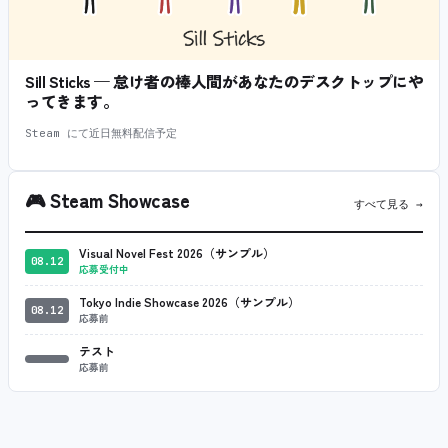
Sill Sticks — 怠け者の棒人間があなたのデスクトップにや
ってきます。
Steam にて近日無料配信予定
🎮
Steam Showcase
すべて見る →
Visual Novel Fest 2026（サンプル）
08.12
応募受付中
Tokyo Indie Showcase 2026（サンプル）
08.12
応募前
テスト
応募前