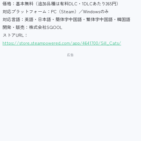
価格：基本無料（追加品種は有料DLC・1DLCあたり265円）
対応プラットフォーム：PC（Steam）／Windowsのみ
対応言語：英語・日本語・簡体字中国語・繁体字中国語・韓国語
開発・販売：株式会社SQOOL
ストアURL：
https://store.steampowered.com/app/4641700/Sill_Cats/