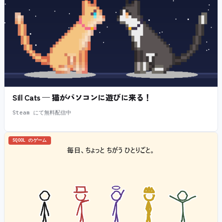
Sill Cats — 猫がパソコンに遊びに来る！
Steam にて無料配信中
SQOOL のゲーム