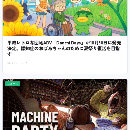
平成レトロな団地ADV「Danchi Days」が10月30日に発売
決定。認知症のおばあちゃんのために夏祭り復活を目指
す
2026.08.06
ニュース