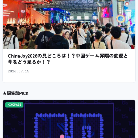
ChinaJoy2026の見どころは！？中国ゲーム界隈の変遷と
今をどう見るか！？
2026.07.15
★
編集部PICK
HIGOPAGE