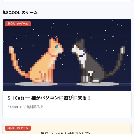
🐈
SQOOL のゲーム
SQOOL のゲーム
Sill Cats — 猫がパソコンに遊びに来る！
Steam にて無料配信中
SQOOL のゲーム