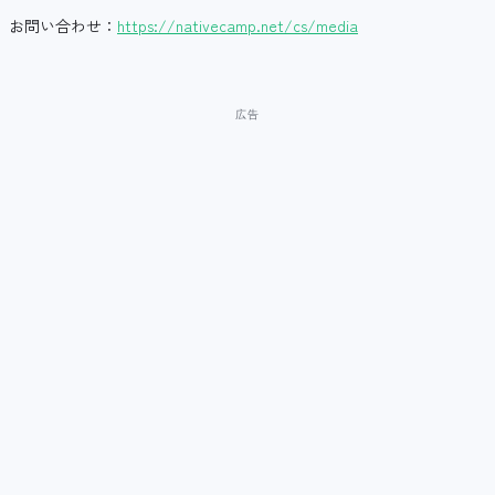
お問い合わせ：
https://nativecamp.net/cs/media