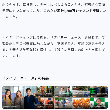
ができます。毎日新しいテーマに出会えることから、継続的な英語
学習にもつながっており、このたび
累計1,200万レッスンを突破
いた
しました。
ネイティブキャンプは今後も、「デイリーニュース」を通じて、学
習者が世界の出来事に触れながら、英語で考え、英語で意見を伝え
る力を養える学習体験を提供し、実践的な英語力の向上を支援して
まいります。
「デイリーニュース」の特長