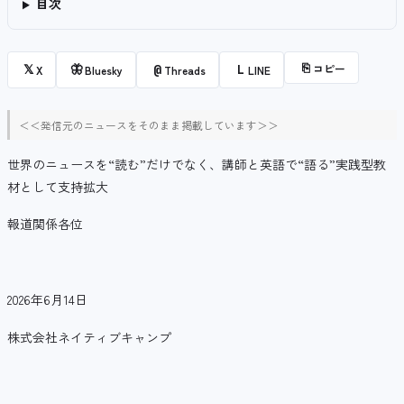
目次
⎘
コピー
𝕏
🦋
@
L
X
Bluesky
Threads
LINE
＜＜発信元のニュースをそのまま掲載しています＞＞
世界のニュースを“読む”だけでなく、講師と英語で“語る”実践型教
材として支持拡大
報道関係各位
2026年6月14日
株式会社ネイティブキャンプ