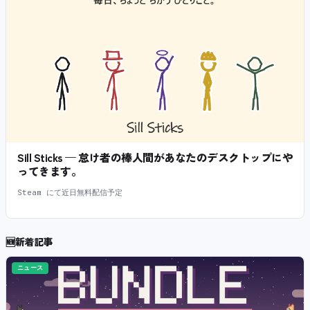
Sill Sticks — 怠け者の棒人間があなたのデスクトップにや
ってきます。
Steam にて近日無料配信予定
🆕
新着記事
ニュース