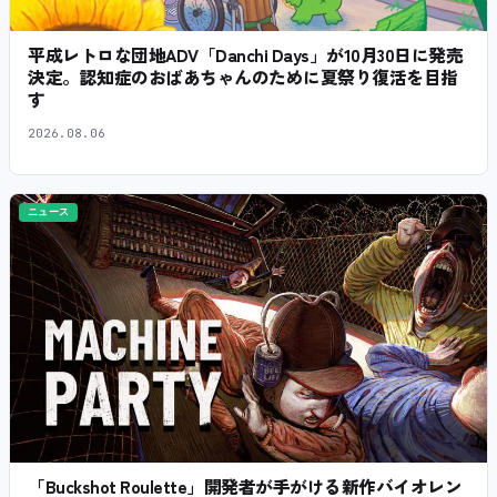
平成レトロな団地ADV「Danchi Days」が10月30日に発売
決定。認知症のおばあちゃんのために夏祭り復活を目指
す
2026.08.06
ニュース
「Buckshot Roulette」開発者が手がける新作バイオレン