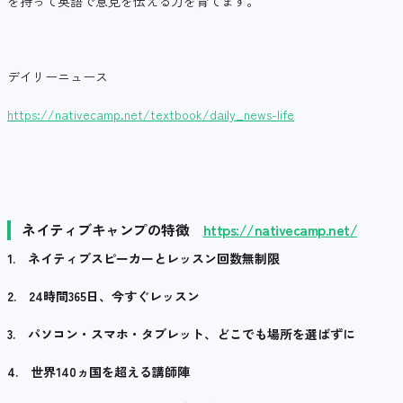
を持って英語で意見を伝える力を育てます。
デイリーニュース
https://nativecamp.net/textbook/daily_news-life
ネイティブキャンプの特徴
https://nativecamp.net/
1.
ネイティブスピーカーとレッスン回数無制限
2.
24
時間
365
日、今すぐレッスン
3.
パソコン・スマホ・タブレット、どこでも場所を選ばずに
4.
世界
140
ヵ国を超える講師陣