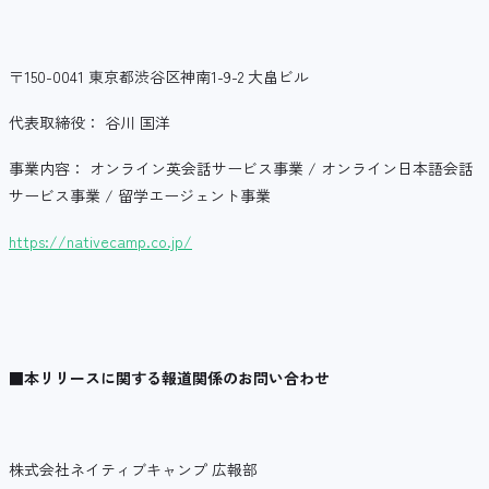
〒150-0041 東京都渋谷区神南1-9-2 大畠ビル
代表取締役： 谷川 国洋
事業内容： オンライン英会話サービス事業 / オンライン日本語会話
サービス事業 / 留学エージェント事業
https://nativecamp.co.jp/
■
本リリースに関する報道関係のお問い合わせ
株式会社ネイティブキャンプ 広報部