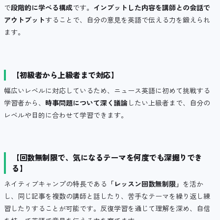
で
段階的に学べる構成
です。
インプットした内容を講師との会話で
アウトプット
することで、自分の意見を英語で伝える力を鍛えられ
ます。
【初級者から上級者まで対応】
幅広いレベルに対応しているため、ニュース英語に初めて挑戦する
学習者から、
時事問題について深く議論
したい上級者まで、自分の
レベルや目的に合わせて学習できます。
【回数無制限で、気になるテーマを何度でも深掘りでき
る】
ネイティブキャンプの特長である
「レッスン回数無制限」
を活か
し、同じ記事を複数の講師と話したり、苦手なテーマを繰り返し練
習したりすることが可能です。反復学習を通じて理解を深め、自信