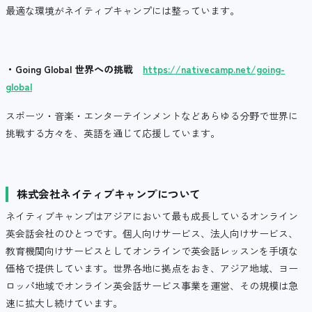
最適な環境がネイティブキャンプには整っています。
・
Going Global
世界への挑戦
https://nativecamp.net/going-
global
スポーツ・音楽・エンターテインメントなどあらゆる分野で世界に
挑戦する方々を、英語を通じて応援しています。
株式会社ネイティブキャンプについて
ネイティブキャンプはアジアにおいて最も成長しているオンライン
英会話会社のひとつです。個人向けサービス、法人向けサービス、
教育機関向けサービスとしてオンラインで英会話レッスンを手頃な
価格で提供しています。世界各地に拠点をおき、アジア地域、ヨー
ロッパ地域でオンライン英会話サービス事業を運営、その規模は急
速に拡大し続けています。