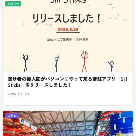
お知らせ
怠け者の棒人間がパソコンにやって来る常駐アプリ「Sill
Sticks」をリリースしました！
2026.07.20
コラム