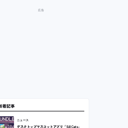
新着記事
ニュース
デスクトップマスコットアプリ「Sill Cats」