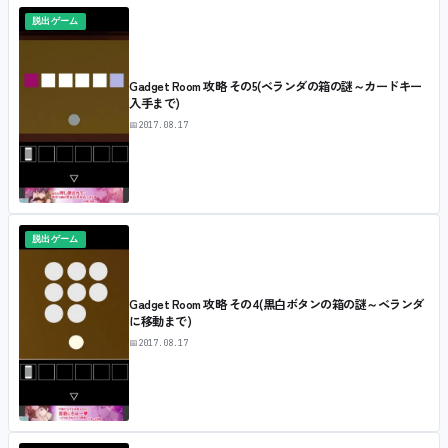
脱出ゲーム
Gadget Room 攻略 その5(ベランダの箱の謎～カードキー
入手まで)
📅
2017.08.17
脱出ゲーム
Gadget Room 攻略 その4(黒白ボタンの箱の謎～ベランダ
に移動まで)
📅
2017.08.17