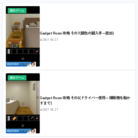
脱出ゲーム
Gadget Room 攻略 その7(銀色の鍵入手～脱出)
📅
2017.08.17
脱出ゲーム
Gadget Room 攻略 その6(ドライバー使用～掃除機を動か
すまで)
📅
2017.08.17