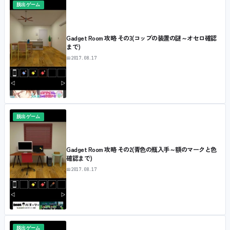
脱出ゲーム
Gadget Room 攻略 その3(コップの装置の謎～オセロ確認
まで)
📅
2017.08.17
脱出ゲーム
Gadget Room 攻略 その2(青色の瓶入手～額のマークと色
確認まで)
📅
2017.08.17
脱出ゲーム