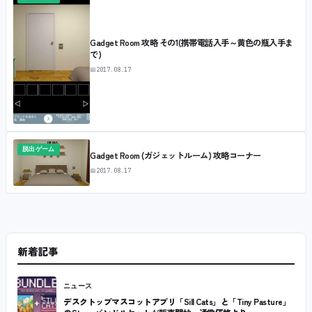
Gadget Room 攻略 その1(携帯電話入手～黄色の瓶入手ま
で)
📅
2017.08.17
脱出ゲーム
Gadget Room (ガジェットルーム) 攻略コーナー
📅
2017.08.17
新着記事
ニュース
デスクトップマスコットアプリ「Sill Cats」と「Tiny Pasture」