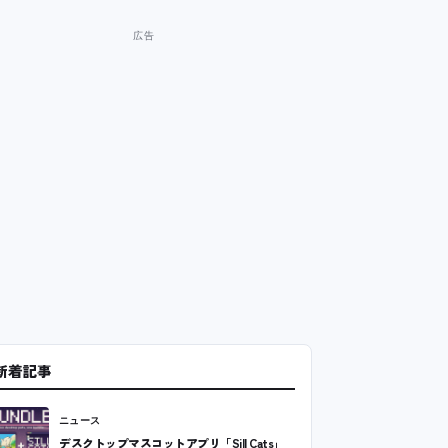
新着記事
ニュース
デスクトップマスコットアプリ「Sill Cats」