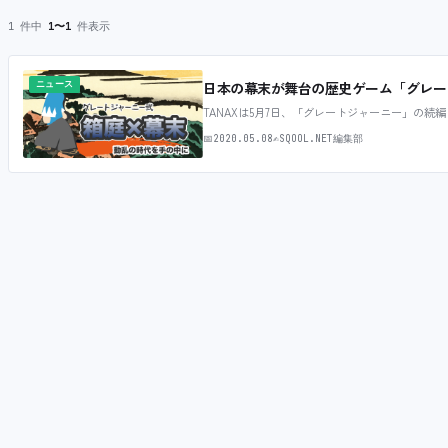
1 件中
1〜1
件表示
ニュース
日本の幕末が舞台の歴史ゲーム「グレー
TANAXは5月7日、「グレートジャーニー」の
📅
2020.05.08
✍
SQOOL.NET編集部