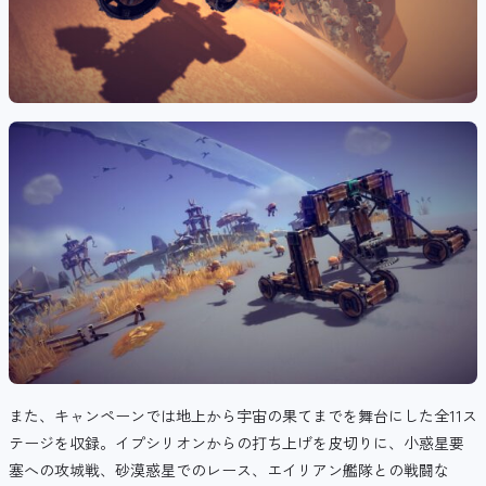
また、キャンペーンでは地上から宇宙の果てまでを舞台にした全11ス
テージを収録。イプシリオンからの打ち上げを皮切りに、小惑星要
塞への攻城戦、砂漠惑星でのレース、エイリアン艦隊との戦闘な