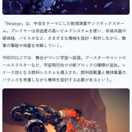
「Besiege」は、中世をテーマにした物理演算サンドボックスゲー
ム。プレイヤーは自由度の高いビルドシステムを使い、攻城兵器や
破城槌、バリスタなど、さまざまな機械を設計・制作しながら、敵
軍の撃破や城塞を攻略していく。
今回のDLCでは、舞台がついに宇宙へ拡張。
ブースターやコントロ
ールスラスターなど、宇宙飛行向けの新ブロック13種類が追加。
シ
リーズ初となる燃料システムも導入され、燃料搭載量と機体重量の
バランスを考慮しながら機体を設計する必要があるという。