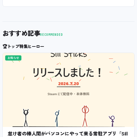
おすすめ記事
RECOMMENDED
🏆
トップ特集ヒーロー
お知らせ
怠け者の棒人間がパソコンにやって来る常駐アプリ「Sill