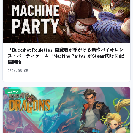
「Buckshot Roulette」開発者が手がける新作バイオレン
ス・パーティゲーム「Machine Party」がSteam向けに配
信開始
2026.08.05
ニュース