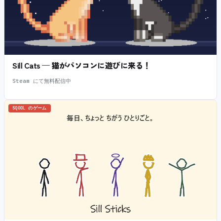
Sill Cats — 猫がパソコンに遊びに来る！
Steam にて無料配信中
SQOOL のゲーム