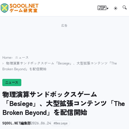
🔍
▾
🇯🇵
☀
Home
ニュース
物理演算サンドボックスゲーム「Besiege」、大型拡張コンテンツ「The
Broken Beyond」を配信開始
ニュース
物理演算サンドボックスゲーム
「Besiege」、大型拡張コンテンツ「The
Broken Beyond」を配信開始
SQOOL.NET編集部
2026.06.24
#Besiege