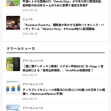
平成レトロな団地ADV「Danchi Days」が10月30日に発売決定。
認知症のおばあちゃんのために夏祭り復活を目指す
2026.08.06
ニュース
「Buckshot Roulette」開発者が手がける新作バイオレンス・パ
ーティゲーム「Machine Party」がSteam向けに配信開始
2026.08.05
ドリームニュース
ドリームニュース
【第二弾アーティスト発表】ニクオン町田BASE ’26 Chage × 吉
田山田による「吉田山田柴田」、GoodMoon出演決定！
2026.08.07
ドリームニュース
ディスプレイモジュール市場は2032年に1,598億1,000万米ドル規
模へ（MarketsandMarkets予測）
2026.08.07
ドリームニュース