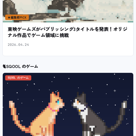
★
編集部PICK
東映ゲームズがパブリッシング3タイトルを発表！オリジ
ナル作品でゲーム領域に挑戦
2026.04.24
🐈
SQOOL のゲーム
SQOOL のゲーム