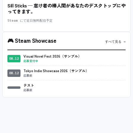
Sill Sticks — 怠け者の棒人間があなたのデスクトップにや
ってきます。
Steam にて近日無料配信予定
🎮
Steam Showcase
すべて見る →
Visual Novel Fest 2026（サンプル）
08.12
応募受付中
Tokyo Indie Showcase 2026（サンプル）
08.12
応募前
テスト
応募前