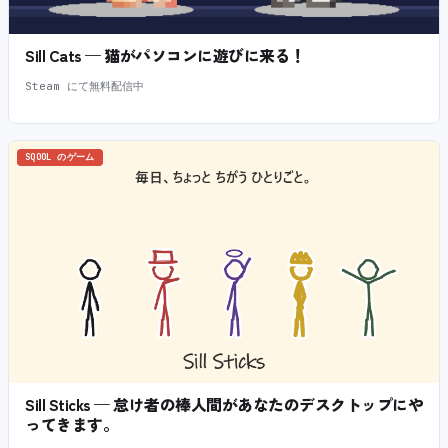
Sill Cats — 猫がパソコンに遊びに来る！
Steam にて無料配信中
SQOOL のゲーム
Sill Sticks — 怠け者の棒人間があなたのデスクトップにや
ってきます。